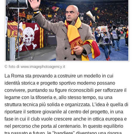
© foto di www.imagephotoagency.it
La Roma sta provando a costruire un modello in cui
identità storica e progetto sportivo moderno possano
convivere, puntando su figure riconoscibili per rafforzare il
legame con la tifoseria e, allo stesso tempo, su una
struttura tecnica più solida e organizzata. L’idea è quella di
riportare il settore giovanile al centro del progetto, in una
fase in cui il club vuole crescere anche in ottica europea e
nel percorso che porta al centenario. In questo equilibrio
tra passato e futuro, le "bandiere" diventano una risorsa