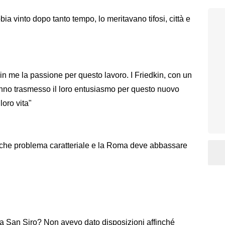
a vinto dopo tanto tempo, lo meritavano tifosi, città e
in me la passione per questo lavoro. I Friedkin, con un
anno trasmesso il loro entusiasmo per questo nuovo
loro vita"
he problema caratteriale e la Roma deve abbassare
 a San Siro? Non avevo dato disposizioni affinché