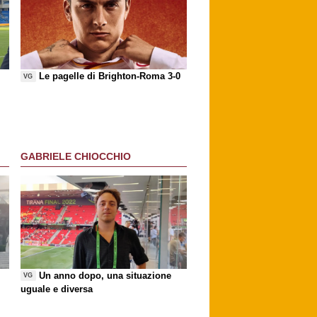
Le pagelle di Brighton-Roma 3-0
VG
GABRIELE CHIOCCHIO
Un anno dopo, una situazione
VG
uguale e diversa