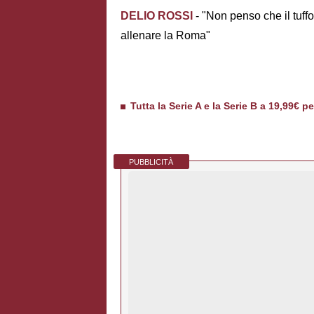
DELIO ROSSI
- "Non penso che il tuffo
allenare la Roma"
Tutta la Serie A e la Serie B a 19,99€ p
PUBBLICITÀ