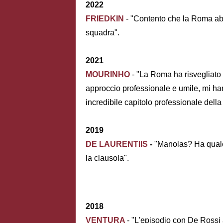
2022
FRIEDKIN
- "Contento che la Roma abbi
squadra".
2021
MOURINHO
- "La Roma ha risvegliato 
approccio professionale e umile, mi h
incredibile capitolo professionale della 
2019
DE LAURENTIIS
-
"Manolas? Ha qualc
la clausola".
2018
VENTURA
- "L'episodio con De Rossi