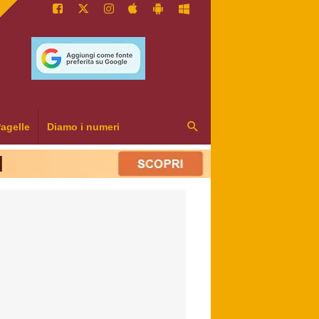
agelle
Diamo i numeri