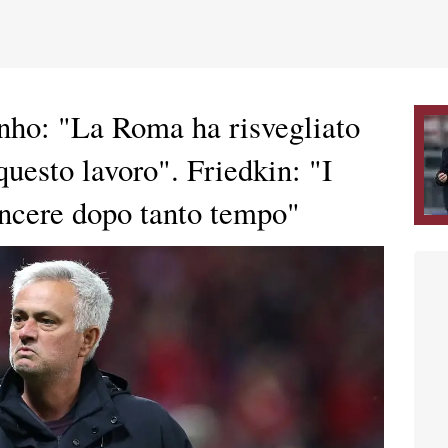
nho: "La Roma ha risvegliato
questo lavoro". Friedkin: "I
incere dopo tanto tempo"