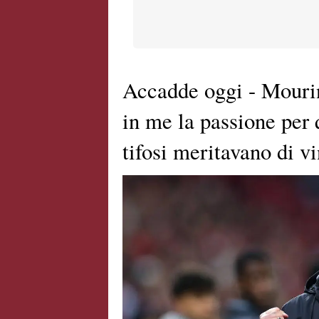
Accadde oggi - Mouri
in me la passione per 
tifosi meritavano di v