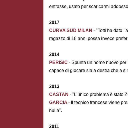
entrasse, usato per scaricarmi addosso d
2017
CURVA SUD MILAN
- "Totti ha dato l'
ragazzo di 18 anni possa invece preferi
2014
PERISIC
- Spunta un nome nuovo per l
capace di giocare sia a destra che a sin
2013
CASTAN
- "L'unico problema è stato 
GARCIA
- Il tecnico francese viene pr
nulla".
2011