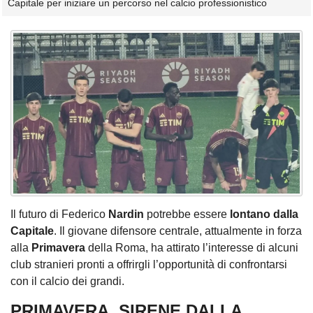
Capitale per iniziare un percorso nel calcio professionistico
Il futuro di Federico
Nardin
potrebbe essere
lontano dalla
Capitale
. Il giovane difensore centrale, attualmente in forza
alla
Primavera
della Roma, ha attirato l’interesse di alcuni
club stranieri pronti a offrirgli l’opportunità di confrontarsi
con il calcio dei grandi.
PRIMAVERA, SIRENE DALLA