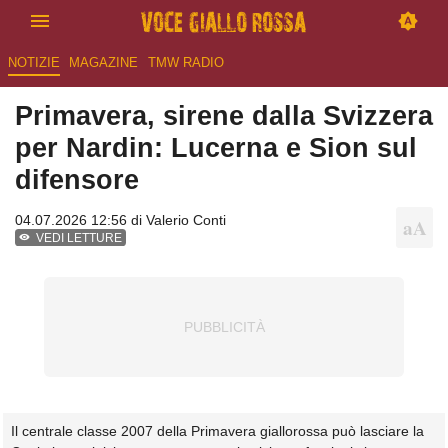
NOTIZIE
MAGAZINE
TMW RADIO
Primavera, sirene dalla Svizzera
per Nardin: Lucerna e Sion sul
difensore
04.07.2026 12:56 di
Valerio Conti
VEDI LETTURE
Il centrale classe 2007 della Primavera giallorossa può lasciare la