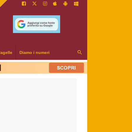
agelle
Diamo i numeri