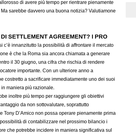
allorosso di avere più tempo per rientrare pienamente
io. Ma sarebbe davvero una buona notizia? Valutiamone
 DI SETTLEMENT AGREEMENT? I PRO
i c’è innanzitutto la possibilità di affrontare il mercato
ione è che la Roma sia ancora chiamata a generare
entro il 30 giugno, una cifra che rischia di rendere
ocatore importante. Con un ulteriore anno a
be costretto a sacrificare immediatamente uno dei suoi
 in maniera più razionale.
e inoltre più tempo per raggiungere gli obiettivi
ntaggio da non sottovalutare, soprattutto
 che Tony D’Amico non possa operare pienamente prima
possibilità di contabilizzare nel prossimo bilancio i
re che potrebbe incidere in maniera significativa sul