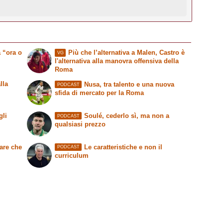
 “ora o
Più che l’alternativa a Malen, Castro è
VG
l'alternativa alla manovra offensiva della
Roma
lla
Nusa, tra talento e una nuova
PODCAST
sfida di mercato per la Roma
gli
Soulé, cederlo sì, ma non a
PODCAST
qualsiasi prezzo
are che
Le caratteristiche e non il
PODCAST
curriculum