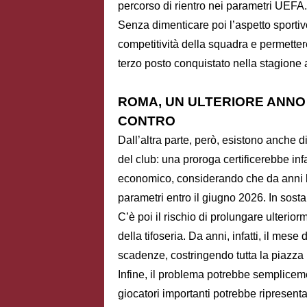
percorso di rientro nei parametri UEFA.
Senza dimenticare poi l’aspetto sportivo
competitività della squadra e permetter
terzo posto conquistato nella stagione 
ROMA, UN ULTERIORE ANNO
CONTRO
Dall’altra parte, però, esistono anche di
del club: una proroga certificerebbe inf
economico, considerando che da anni la
parametri entro il giugno 2026. In sost
C’è poi il rischio di prolungare ulteri
della tifoseria. Da anni, infatti, il mese 
scadenze, costringendo tutta la piazza
Infine, il problema potrebbe semplicem
giocatori importanti potrebbe ripresent