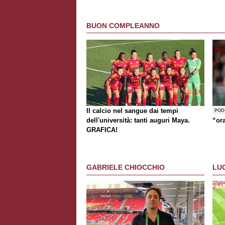
BUON COMPLEANNO
Il calcio nel sangue dai tempi
POD
dell'università: tanti auguri Maya.
“or
GRAFICA!
GABRIELE CHIOCCHIO
LU