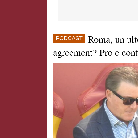
Roma, un ult
PODCAST
agreement? Pro e cont