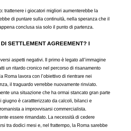
: trattenere i giocatori migliori aumenterebbe la
ebbe di puntare sulla continuità, nella speranza che il
appena conclusa sia solo il punto di partenza.
 DI SETTLEMENT AGREEMENT? I
versi aspetti negativi. Il primo è legato all’immagine
atti un ritardo cronico nel percorso di risanamento
 Roma lavora con l’obiettivo di rientrare nei
anza, il traguardo verrebbe nuovamente rinviato.
ormente una situazione che ha ormai stancato gran parte
di giugno è carattterizzato da calcoli, bilanci e
 romanista a improvvisarsi commercialista.
ente essere rimandato. La necessità di cedere
arsi tra dodici mesi e, nel frattempo, la Roma sarebbe