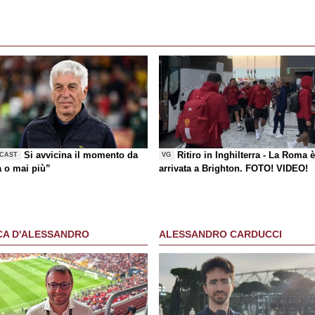
Si avvicina il momento da
Ritiro in Inghilterra - La Roma 
CAST
VG
a o mai più”
arrivata a Brighton. FOTO! VIDEO!
CA D'ALESSANDRO
ALESSANDRO CARDUCCI