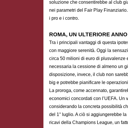
soluzione che consentirebbe al club gi
nei parametri del Fair Play Finanziar
i pro e i contro.
ROMA, UN ULTERIORE ANNO
Tra i principali vantaggi di questa ipotes
con maggiore serenità. Oggi la sensaz
circa 50 milioni di euro di plusvalenze 
necessaria la cessione di almeno un gi
disposizione, invece, il club non sareb
big e potrebbe pianificare le operazioni
La proroga, come accennato, garantirebb
economici concordati con l’UEFA. Un va
considerando la concreta possibilità
del 1° luglio. A ciò si aggiungerebbe la 
ricavi della Champions League, un fatto