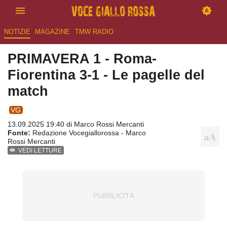
NOTIZIE
MAGAZINE
TMW RADIO
PRIMAVERA 1 - Roma-
Fiorentina 3-1 - Le pagelle del
match
VG
13.09.2025 19:40 di
Marco Rossi Mercanti
Fonte:
Redazione Vocegiallorossa - Marco
Rossi Mercanti
VEDI LETTURE