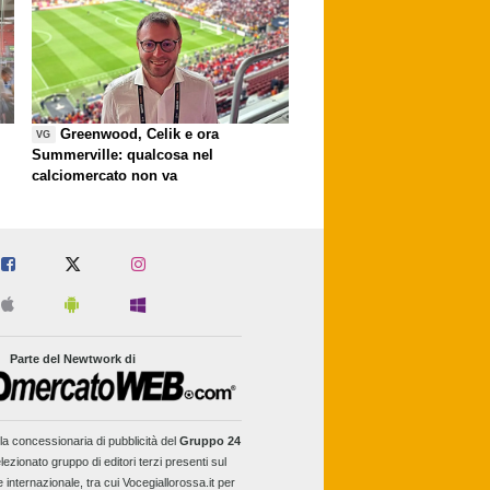
Greenwood, Celik e ora
VG
Summerville: qualcosa nel
calciomercato non va
Parte del Newtwork di
la concessionaria di pubblicità del
Gruppo 24
lezionato gruppo di editori terzi presenti sul
e internazionale, tra cui Vocegiallorossa.it per