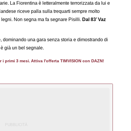
arie. La Fiorentina è letteralmente terrorizzata da lui e
landese riceve palla sulla trequarti sempre molto
e legni. Non segna ma fa segnare Pisilli.
Dal 83’ Vaz
, dominando una gara senza storia e dimostrando di
o è già un bel segnale.
er i primi 3 mesi. Attiva l'offerta TIMVISION con DAZN!