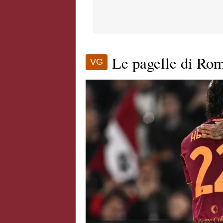
Le pagelle di Rom
VG