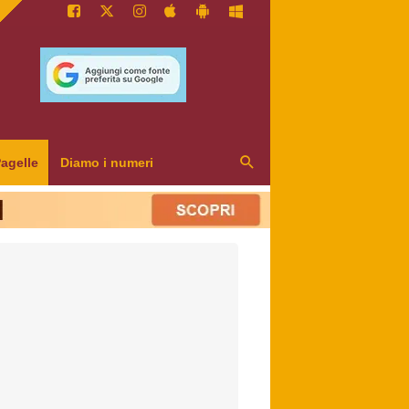
agelle
Diamo i numeri