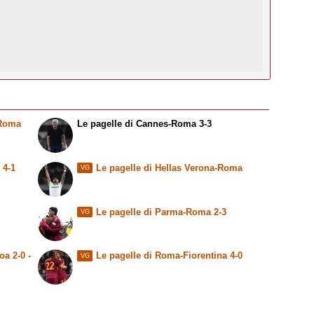
-Roma
Le pagelle di Cannes-Roma 3-3
 4-1
Le pagelle di Hellas Verona-Roma
VG
Le pagelle di Parma-Roma 2-3
VG
a 2-0 -
Le pagelle di Roma-Fiorentina 4-0
VG