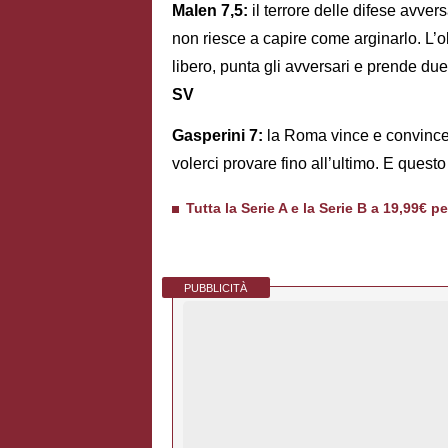
Malen 7,5:
il terrore delle difese avvers
non riesce a capire come arginarlo. L’o
libero, punta gli avversari e prende du
SV
Gasperini 7:
la Roma vince e convince
volerci provare fino all’ultimo. E quest
Tutta la Serie A e la Serie B a 19,99€ p
PUBBLICITÀ