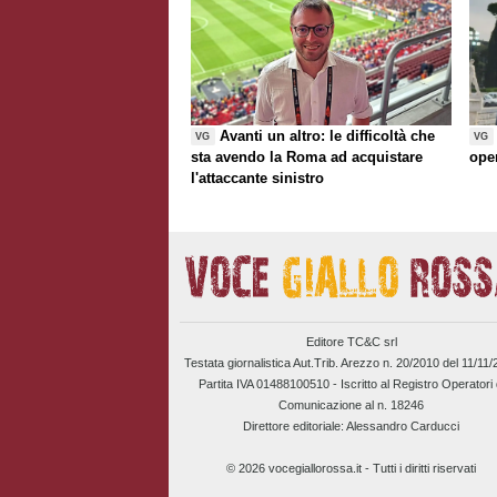
Avanti un altro: le difficoltà che
VG
VG
sta avendo la Roma ad acquistare
ope
l'attaccante sinistro
Editore TC&C srl
Testata giornalistica Aut.Trib. Arezzo n. 20/2010 del 11/11
Partita IVA 01488100510 -
Iscritto al Registro Operatori 
Comunicazione al n. 18246
Direttore editoriale: Alessandro Carducci
© 2026 vocegiallorossa.it - Tutti i diritti riservati