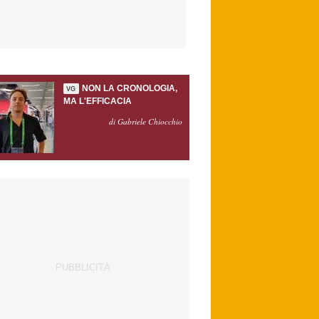
NON LA CRONOLOGIA,
VG
MA L'EFFICACIA
di Gabriele Chiocchio