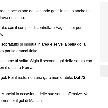
ndo in occasione del secondo gol. Un acuto anche nel
 trova nessuno.
ta, con il compito di controllare Fagioli, per poi
y.
soprattutto si insinua in area e serve la palla gol a
 a partita oramai finita.
ra, come al solito. Sigla il secondo gol della serata con
en è un’altra Roma.
 gol. Per il resto, non una gara memorabile.
Dal 72’
 Mancini in occasione delle sue sortite offensive. Va in
orner per il gol di Mancini.