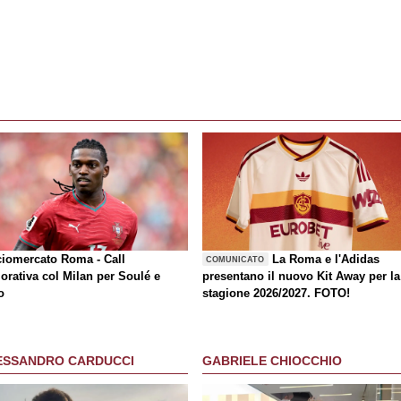
ciomercato Roma - Call
La Roma e l'Adidas
COMUNICATO
orativa col Milan per Soulé e
presentano il nuovo Kit Away per la
o
stagione 2026/2027. FOTO!
ESSANDRO CARDUCCI
GABRIELE CHIOCCHIO