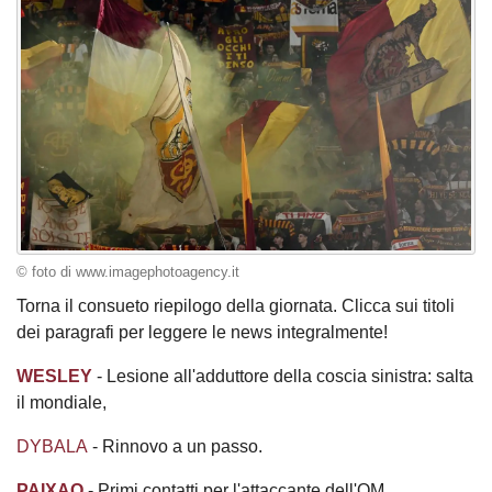
© foto di www.imagephotoagency.it
Torna il consueto riepilogo della giornata. Clicca sui titoli
dei paragrafi per leggere le news integralmente!
WESLEY
- Lesione all'adduttore della coscia sinistra: salta
il mondiale,
DYBALA
- Rinnovo a un passo.
PAIXAO
- Primi contatti per l'attaccante dell'OM.