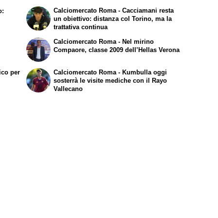
il
Calciomercato Roma - Cacciamani resta
o:
un obiettivo: distanza col Torino, ma la
trattativa continua
Calciomercato Roma - Nel mirino
Compaore, classe 2009 dell’Hellas Verona
ico per
Calciomercato Roma - Kumbulla oggi
sosterrà le visite mediche con il Rayo
Vallecano