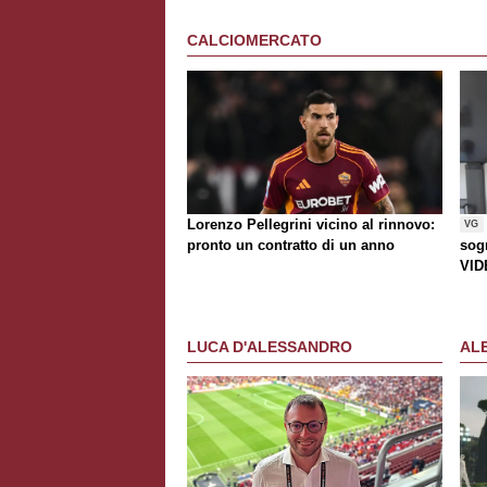
CALCIOMERCATO
Lorenzo Pellegrini vicino al rinnovo:
VG
pronto un contratto di un anno
sogn
VID
LUCA D'ALESSANDRO
AL