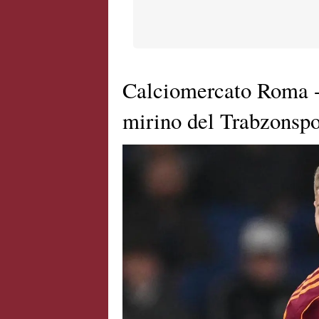
Calciomercato Roma -
mirino del Trabzonspor