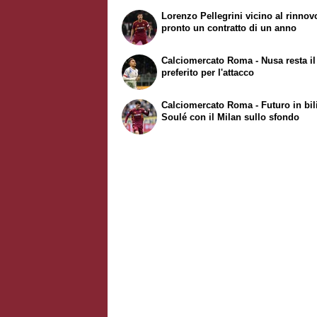
Bologna, suggestione Sabitzer per 
Lorenzo Pellegrini vicino al rinnov
centrocampo
pronto un contratto di un anno
Calciomercato Roma - Nusa resta il
preferito per l'attacco
Calciomercato Roma - Futuro in bil
Soulé con il Milan sullo sfondo