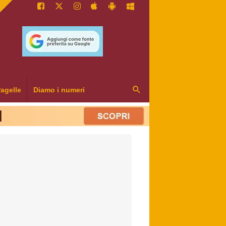
agelle
Diamo i numeri