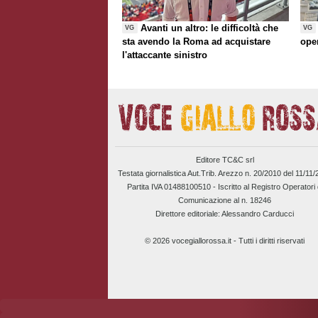
Avanti un altro: le difficoltà che
VG
VG
sta avendo la Roma ad acquistare
ope
l'attaccante sinistro
Editore TC&C srl
Testata giornalistica Aut.Trib. Arezzo n. 20/2010 del 11/11
Partita IVA 01488100510 -
Iscritto al Registro Operatori 
Comunicazione al n. 18246
Direttore editoriale: Alessandro Carducci
© 2026 vocegiallorossa.it - Tutti i diritti riservati