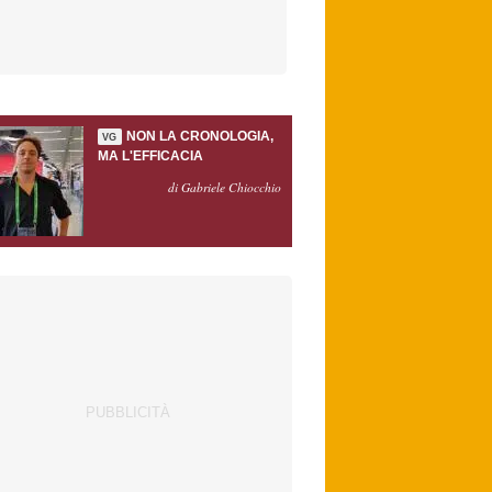
NON LA CRONOLOGIA,
VG
MA L'EFFICACIA
di Gabriele Chiocchio