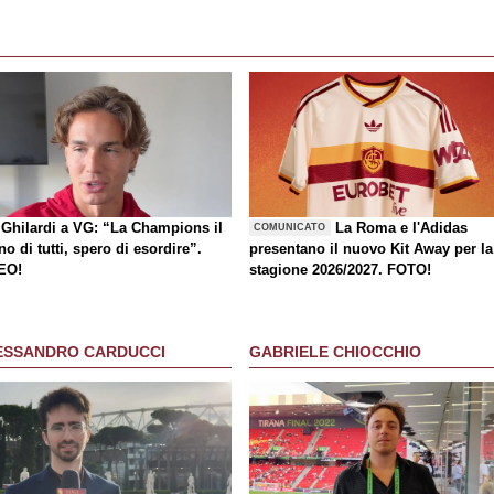
Ghilardi a VG: “La Champions il
La Roma e l'Adidas
COMUNICATO
o di tutti, spero di esordire”.
presentano il nuovo Kit Away per la
EO!
stagione 2026/2027. FOTO!
ESSANDRO CARDUCCI
GABRIELE CHIOCCHIO