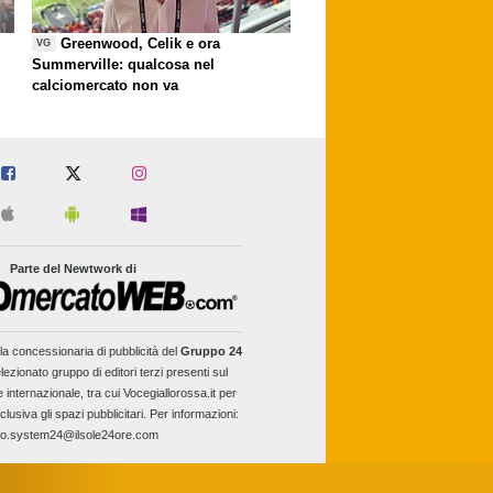
Greenwood, Celik e ora
VG
Summerville: qualcosa nel
calciomercato non va
Parte del Newtwork di
la concessionaria di pubblicità del
Gruppo 24
lezionato gruppo di editori terzi presenti sul
e internazionale, tra cui Vocegiallorossa.it per
clusiva gli spazi pubblicitari. Per informazioni:
fo.system24@ilsole24ore.com