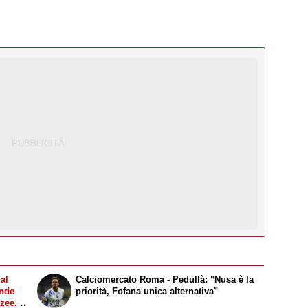
al
Calciomercato Roma - Pedullà: "Nusa è la
ende
priorità, Fofana unica alternativa"
kzee.