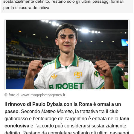
sostanzialmente definito, restano solo gli ultimi passaggi formali
per la chiusura definitiva
© foto di www.imagephotoagency.it
Il rinnovo di Paulo Dybala con la Roma è ormai a un
passo
. Secondo
Matteo Moretto
, la trattativa tra il club
giallorosso e l’entourage dell’argentino è entrata nella
fase
conclusiva
e l’accordo può considerarsi sostanzialmente
definito. Restano da completare soltanto gli ultimi passaggi