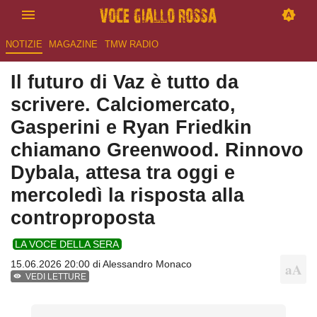
NOTIZIE
MAGAZINE
TMW RADIO
Il futuro di Vaz è tutto da
scrivere. Calciomercato,
Gasperini e Ryan Friedkin
chiamano Greenwood. Rinnovo
Dybala, attesa tra oggi e
mercoledì la risposta alla
controproposta
LA VOCE DELLA SERA
15.06.2026 20:00 di
Alessandro Monaco
VEDI LETTURE