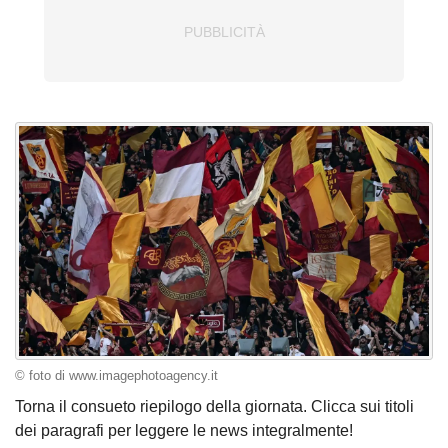
© foto di www.imagephotoagency.it
Torna il consueto riepilogo della giornata. Clicca sui titoli
dei paragrafi per leggere le news integralmente!