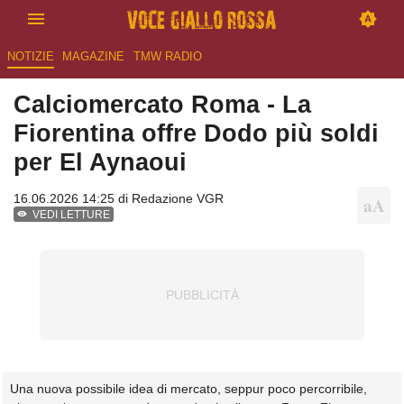
NOTIZIE
MAGAZINE
TMW RADIO
Calciomercato Roma - La
Fiorentina offre Dodo più soldi
per El Aynaoui
16.06.2026 14:25 di
Redazione VGR
VEDI LETTURE
Una nuova possibile idea di mercato, seppur poco percorribile,