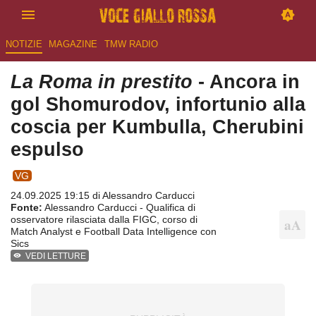
NOTIZIE
MAGAZINE
TMW RADIO
La Roma in prestito
- Ancora in
gol Shomurodov, infortunio alla
coscia per Kumbulla, Cherubini
espulso
VG
24.09.2025 19:15 di
Alessandro Carducci
Fonte:
Alessandro Carducci - Qualifica di
osservatore rilasciata dalla FIGC, corso di
Match Analyst e Football Data Intelligence con
Sics
VEDI LETTURE