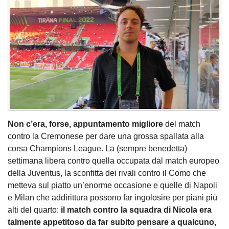
Non c’era, forse, appuntamento migliore
del match
contro la Cremonese per dare una grossa spallata alla
corsa Champions League. La (sempre benedetta)
settimana libera contro quella occupata dal match europeo
della Juventus, la sconfitta dei rivali contro il Como che
metteva sul piatto un’enorme occasione e quelle di Napoli
e Milan che addirittura possono far ingolosire per piani più
alti del quarto:
il match contro la squadra di Nicola era
talmente appetitoso da far subito pensare a qualcuno,