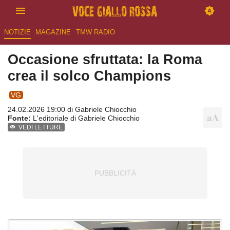
NOTIZIE
MAGAZINE
TMW RADIO
Occasione sfruttata: la Roma
crea il solco Champions
VG
24.02.2026 19:00 di
Gabriele Chiocchio
Fonte:
L'editoriale di Gabriele Chiocchio
VEDI LETTURE