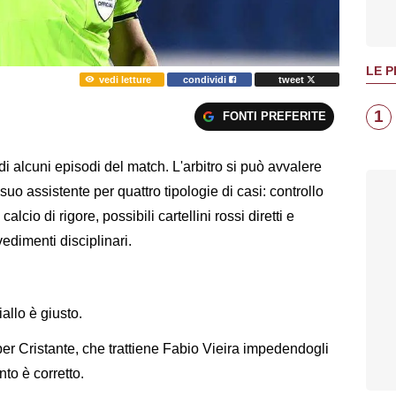
LE P
vedi letture
condividi
tweet
1
FONTI PREFERITE
 di alcuni episodi del match. L'arbitro si può avvalere
suo assistente per quattro tipologie di casi: controllo
 calcio di rigore, possibili cartellini rossi diretti e
vedimenti disciplinari.
iallo è giusto.
 per Cristante, che trattiene Fabio Vieira impedendogli
nto è corretto.