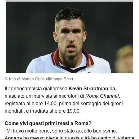
© foto di Matteo Gribaudi/Image Sport
Il centrocampista giallorosso
Kevin Strootman
ha
rilasciato un'intervista ai microfoni di
Roma Channel
,
registrata alle ore 14.00, prima del sorteggio dei gironi
mondiali, e irradiata alle ore 19.00:
Come vivi questi primi mesi a Roma?
"Mi trovo molto bene, sono stato accolto benissimo.
Appena ho messo piede in questa città ho capito di volerne