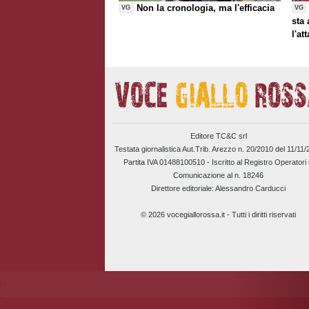
Non la cronologia, ma l'efficacia
VG
VG
sta
l'at
Editore TC&C srl
Testata giornalistica Aut.Trib. Arezzo n. 20/2010 del 11/11
Partita IVA 01488100510 -
Iscritto al Registro Operatori 
Comunicazione al n. 18246
Direttore editoriale: Alessandro Carducci
© 2026 vocegiallorossa.it - Tutti i diritti riservati