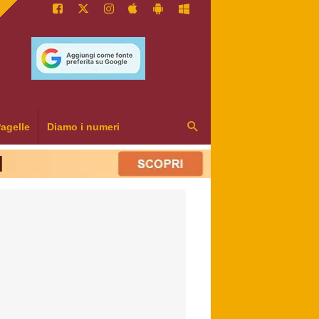
agelle
Diamo i numeri