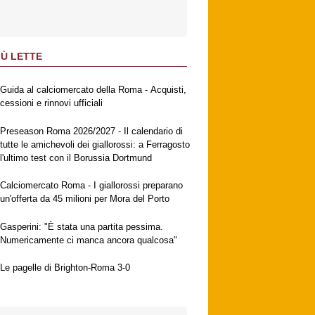
IÙ LETTE
Guida al calciomercato della Roma - Acquisti,
cessioni e rinnovi ufficiali
Preseason Roma 2026/2027 - Il calendario di
tutte le amichevoli dei giallorossi: a Ferragosto
l'ultimo test con il Borussia Dortmund
Calciomercato Roma - I giallorossi preparano
un'offerta da 45 milioni per Mora del Porto
Gasperini: "È stata una partita pessima.
Numericamente ci manca ancora qualcosa"
Le pagelle di Brighton-Roma 3-0