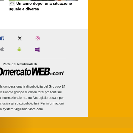
Un anno dopo, una situazione
VG
uguale e diversa
Parte del Newtwork di
la concessionaria di pubblicità del
Gruppo 24
lezionato gruppo di editori terzi presenti sul
e internazionale, tra cui Vocegiallorossa.it per
clusiva gli spazi pubblicitari. Per informazioni:
fo.system24@ilsole24ore.com