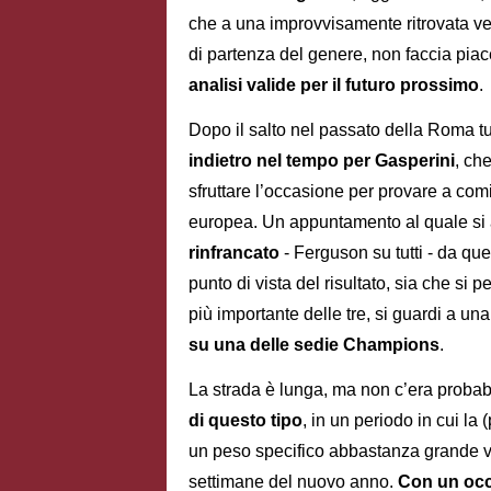
che a una improvvisamente ritrovata ven
di partenza del genere, non faccia piac
analisi valide per il futuro prossimo
.
Dopo il salto nel passato della Roma tut
indietro nel tempo per Gasperini
, ch
sfruttare l’occasione per provare a comi
europea. Un appuntamento al quale si 
rinfrancato
- Ferguson su tutti - da ques
punto di vista del risultato, sia che si 
più importante delle tre, si guardi a un
su una delle sedie Champions
.
La strada è lunga, ma non c’era probab
di questo tipo
, in un periodo in cui l
un peso specifico abbastanza grande vi
settimane del nuovo anno.
Con un occ