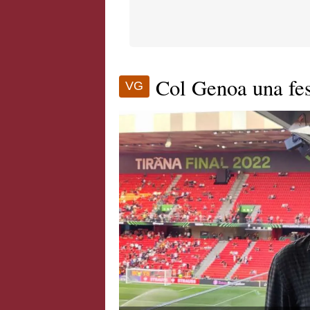
Col Genoa una fe
VG