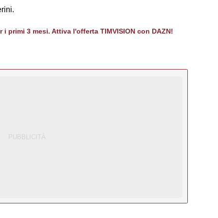
ini.
er i primi 3 mesi. Attiva l'offerta TIMVISION con DAZN!