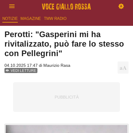
NOTIZIE
MAGAZINE
TMW RADIO
Perotti: "Gasperini mi ha
rivitalizzato, può fare lo stesso
con Pellegrini"
04.10.2025 17:47 di
Maurizio Rasa
VEDI LETTURE