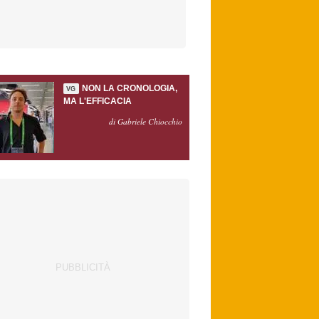
NON LA CRONOLOGIA,
VG
MA L'EFFICACIA
di Gabriele Chiocchio