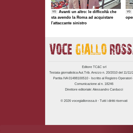
Avanti un altro: le difficoltà che
VG
VG
sta avendo la Roma ad acquistare
ope
l'attaccante sinistro
Editore TC&C srl
Testata giornalistica Aut.Trib. Arezzo n. 20/2010 del 11/11
Partita IVA 01488100510 -
Iscritto al Registro Operatori 
Comunicazione al n. 18246
Direttore editoriale: Alessandro Carducci
© 2026 vocegiallorossa.it - Tutti i diritti riservati