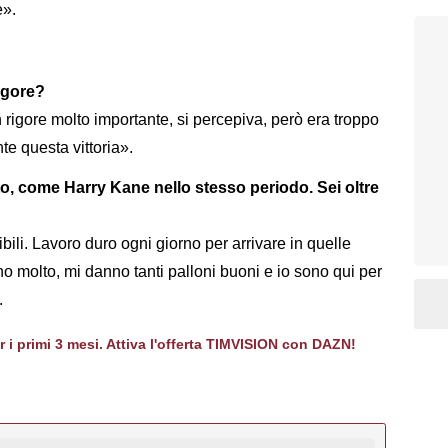
e».
igore?
 rigore molto importante, si percepiva, però era troppo
te questa vittoria».
to, come Harry Kane nello stesso periodo. Sei oltre
ili. Lavoro duro ogni giorno per arrivare in quelle
o molto, mi danno tanti palloni buoni e io sono qui per
.
er i primi 3 mesi. Attiva l'offerta TIMVISION con DAZN!