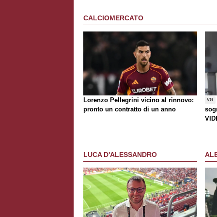
CALCIOMERCATO
Lorenzo Pellegrini vicino al rinnovo:
VG
pronto un contratto di un anno
sogn
VID
LUCA D'ALESSANDRO
AL