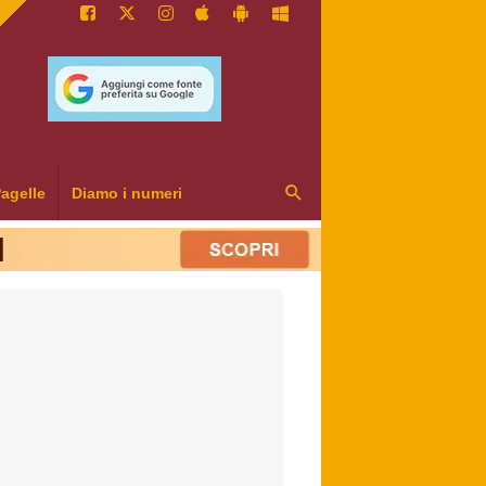
agelle
Diamo i numeri