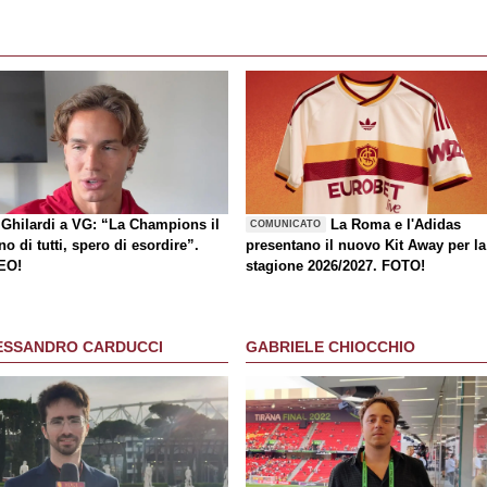
Ghilardi a VG: “La Champions il
La Roma e l'Adidas
COMUNICATO
o di tutti, spero di esordire”.
presentano il nuovo Kit Away per la
EO!
stagione 2026/2027. FOTO!
ESSANDRO CARDUCCI
GABRIELE CHIOCCHIO