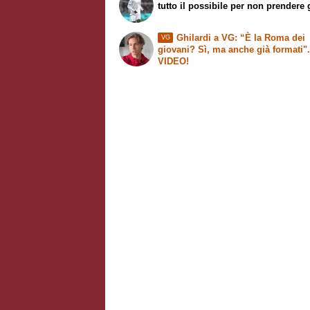
tutto il possibile per non prendere 
Ghilardi a VG: “È la Roma dei
VG
giovani? Sì, ma anche già formati"
VIDEO!