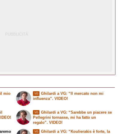
il mio
Ghilardi a VG: “Il mercato non mi
VG
influenza”. VIDEO!
il
Ghilardi a VG: “Sarebbe un piacere se
VG
 VIDEO!
Pellegrini tornasse, mi ha fatto un
regalo”. VIDEO!
Faremo
Ghilardi a VG: “Koulierakis è forte, la
VG