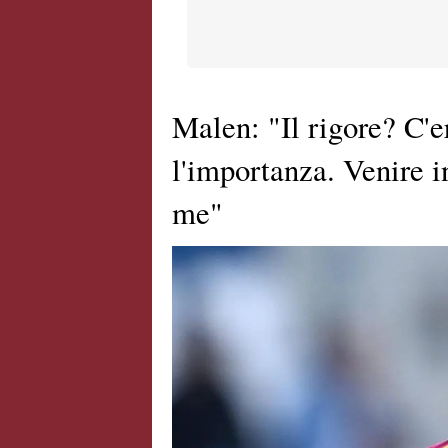
Malen: "Il rigore? C'e
l'importanza. Venire i
me"