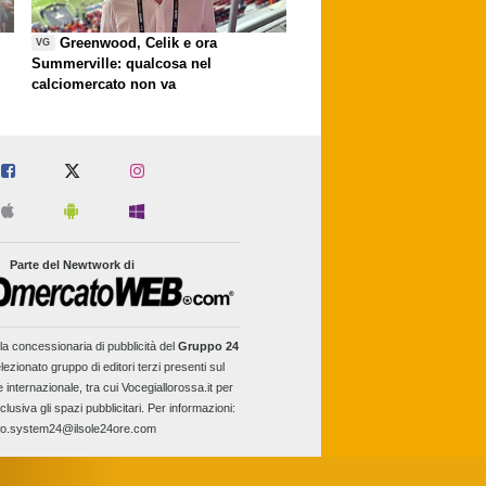
Greenwood, Celik e ora
VG
Summerville: qualcosa nel
calciomercato non va
Parte del Newtwork di
la concessionaria di pubblicità del
Gruppo 24
lezionato gruppo di editori terzi presenti sul
e internazionale, tra cui Vocegiallorossa.it per
clusiva gli spazi pubblicitari. Per informazioni:
fo.system24@ilsole24ore.com