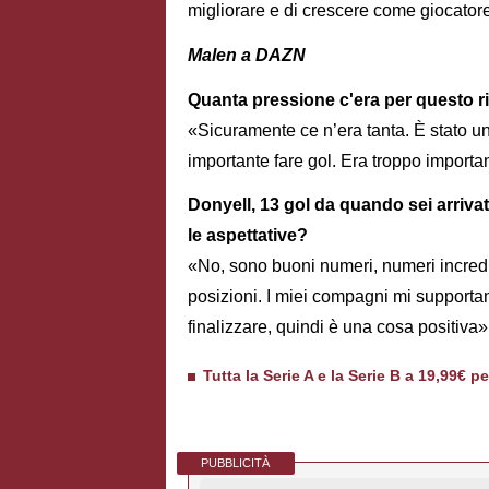
migliorare e di crescere come giocator
Malen a DAZN
Quanta pressione c'era per questo r
«Sicuramente ce n’era tanta. È stato un
importante fare gol. Era troppo importan
Donyell, 13 gol da quando sei arriva
le aspettative?
«No, sono buoni numeri, numeri incredib
posizioni. I miei compagni mi supportan
finalizzare, quindi è una cosa positiva»
Tutta la Serie A e la Serie B a 19,99€ p
PUBBLICITÀ