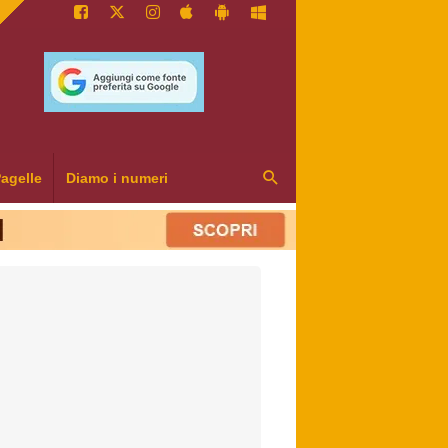
agelle
Diamo i numeri