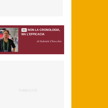
NON LA CRONOLOGIA,
VG
MA L'EFFICACIA
di Gabriele Chiocchio