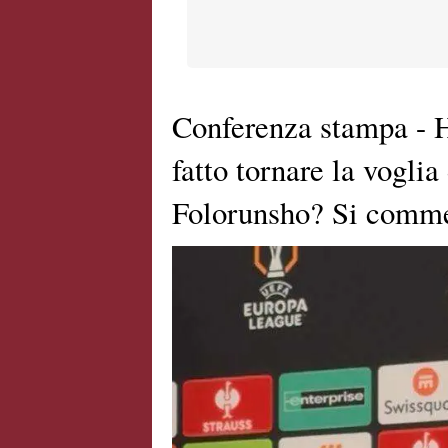
Conferenza stampa - 
fatto tornare la voglia
Folorunsho? Si comme