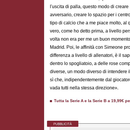
l'uscita di palla, questo modo di creare s
avversario, creare lo spazio per i centro
tipo di calcio che a me piace molto, al
vero, come ho detto prima, a livello per
volta non era per me un buon momento, s
Madrid. Poi, le affinità con Simeone p
differenza a livello di allenatori, è il 
dentro lo spogliatoio, a delle rose comp
diverse, un modo diverso di intendere 
sì che, indipendentemente dal giocator
vada tutti nella stessa direzione».
Tutta la Serie A e la Serie B a 19,99€ p
PUBBLICITÀ