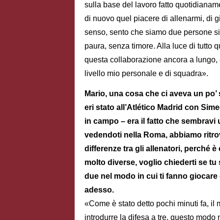
sulla base del lavoro fatto quotidianam
di nuovo quel piacere di allenarmi, di g
senso, sento che siamo due persone simi
paura, senza timore. Alla luce di tutto 
questa collaborazione ancora a lungo, e
livello mio personale e di squadra».
Mario, una cosa che ci aveva un po’ 
eri stato all’Atlético Madrid con Sim
in campo – era il fatto che sembravi 
vedendoti nella Roma, abbiamo ritrovat
differenze tra gli allenatori, perch
molto diverse, voglio chiederti se tu 
due nel modo in cui ti fanno giocare 
adesso.
«Come è stato detto pochi minuti fa, il m
introdurre la difesa a tre, questo modo