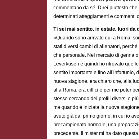
commentano da sé. Direi piuttosto che a
determinati atteggiamenti e commenti o
Ti sei mai sentito, in estate, fuori d
«Quando sono arrivato qui a Roma, sono 
stati diversi cambi di allenatori, perché
che personale. Nel mercato di gennaio 
Leverkusen e quindi ho ritrovato quelle
sentito importante e fino all'infortunio, 
nuova stagione, era chiaro che, alla lu
alla Roma, era difficile per me poter p
stesse cercando dei profili diversi e pi
ma quando è iniziata la nuova stagione
avuto già dal primo giorno, in cui io ave
precampionato normale, una preparazio
precedente. Il mister mi ha dato questa