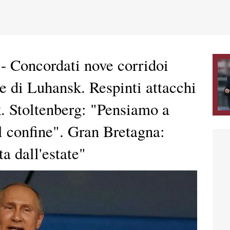
oncordati nove corridoi
e di Luhansk. Respinti attacchi
. Stoltenberg: "Pensiamo a
l confine". Gran Bretagna:
a dall'estate"