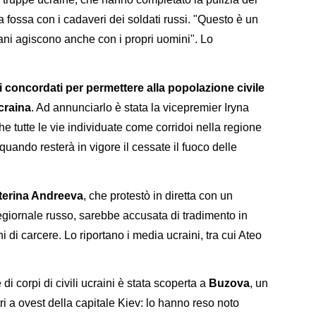
a fossa con i cadaveri dei soldati russi. "Questo è un
ni agiscono anche con i propri uomini". Lo
i concordati per permettere alla popolazione civile
Ucraina
. Ad annunciarlo è stata la vicepremier Iryna
 tutte le vie individuate come corridoi nella regione
uando resterà in vigore il cessate il fuoco delle
terina Andreeva
, che protestò in diretta con un
legiornale russo, sarebbe accusata di tradimento in
i di carcere. Lo riportano i media ucraini, tra cui Ateo
di corpi di civili ucraini è stata scoperta a
Buzova
, un
ri a ovest della capitale Kiev: lo hanno reso noto