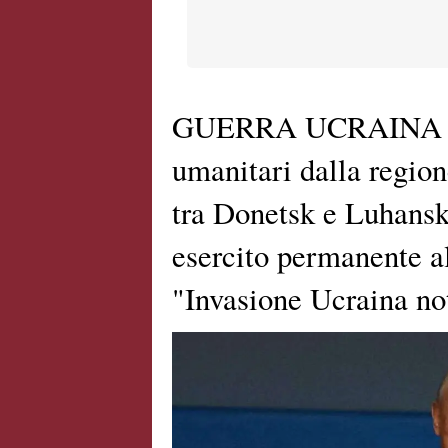
GUERRA UCRAINA - C
umanitari dalla region
tra Donetsk e Luhansk
esercito permanente a
"Invasione Ucraina not