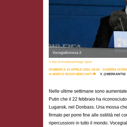
Vocegiallorossa.it
© foto di Insidefoto/Image Sport
DOMENICA 10 APRILE 2022, 19:20
GUERRA UCRA
di
MARCO ROSSI MERCANTI
@MERKANT92
Nelle ultime settimane sono aumentate l
Putin che il 22 febbraio ha riconosciu
Lugansk, nel Donbass. Una mossa che va
firmato per porre fine alle ostilità nel 
ripercussioni in tutto il mondo. Vocegiall