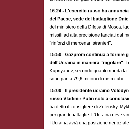
16:24 - L'esercito russo ha annunciat
del Paese, sede del battaglione Dnie
del ministero della Difesa di Mosca, Ig
missili ad alta precisione lanciati dal m
"rinforzi di mercenari stranieri".
15:50 - Gazprom continua a fornire ga
dell'Ucraina in maniera "regolare"
. 
Kupriyanov, secondo quanto riporta la T
sono pari a 79,6 milioni di metri cubi.
15:00 - Il presidente ucraino Volody
russo Vladimir Putin solo a conclusio
ha detto il consigliere di Zelensky, My
per grandi battaglie. L'Ucraina deve v
l'Ucraina avrà una posizione negoziale 