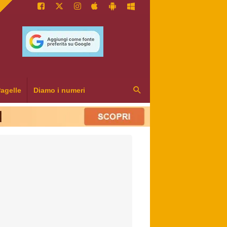
agelle
Diamo i numeri