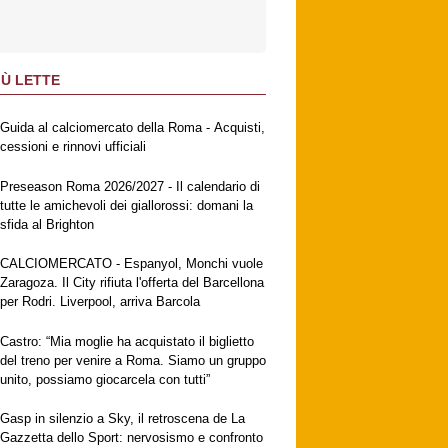
IÙ LETTE
Guida al calciomercato della Roma - Acquisti,
cessioni e rinnovi ufficiali
Preseason Roma 2026/2027 - Il calendario di
tutte le amichevoli dei giallorossi: domani la
sfida al Brighton
CALCIOMERCATO - Espanyol, Monchi vuole
Zaragoza. Il City rifiuta l'offerta del Barcellona
per Rodri. Liverpool, arriva Barcola
Castro: “Mia moglie ha acquistato il biglietto
del treno per venire a Roma. Siamo un gruppo
unito, possiamo giocarcela con tutti”
Gasp in silenzio a Sky, il retroscena de La
Gazzetta dello Sport: nervosismo e confronto