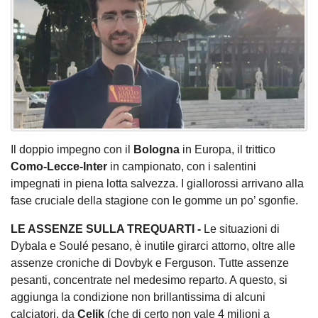
Il doppio impegno con il
Bologna
in Europa, il trittico
Como-Lecce-Inter
in campionato, con i salentini
impegnati in piena lotta salvezza. I giallorossi arrivano alla
fase cruciale della stagione con le gomme un po’ sgonfie.
LE ASSENZE SULLA TREQUARTI -
Le situazioni di
Dybala e Soulé pesano, è inutile girarci attorno, oltre alle
assenze croniche di Dovbyk e Ferguson. Tutte assenze
pesanti, concentrate nel medesimo reparto. A questo, si
aggiunga la condizione non brillantissima di alcuni
calciatori, da
Celik
(che di certo non vale 4 milioni a