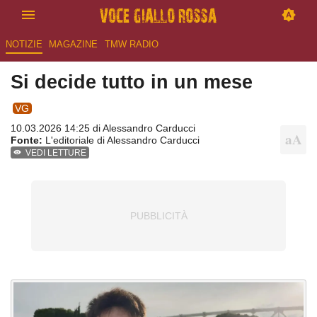
NOTIZIE
MAGAZINE
TMW RADIO
Si decide tutto in un mese
VG
10.03.2026 14:25 di
Alessandro Carducci
Fonte:
L'editoriale di Alessandro Carducci
VEDI LETTURE