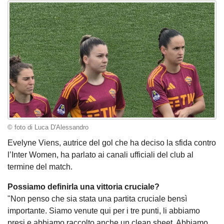
© foto di Luca D'Alessandro
Evelyne Viens, autrice del gol che ha deciso la sfida contro
l’Inter Women, ha parlato ai canali ufficiali del club al
termine del match.
Possiamo definirla una vittoria cruciale?
"Non penso che sia stata una partita cruciale bensì
importante. Siamo venute qui per i tre punti, li abbiamo
presi e abbiamo raccolto anche un clean sheet. Abbiamo