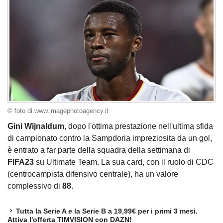
© foto di www.imagephotoagency.it
Gini Wijnaldum
, dopo l'ottima prestazione nell'ultima sfida
di campionato contro la Sampdoria impreziosita da un gol,
è entrato a far parte della squadra della settimana di
FIFA23
su Ultimate Team. La sua card, con il ruolo di CDC
(centrocampista difensivo centrale), ha un valore
complessivo di
88
.
Tutta la Serie A e la Serie B a 19,99€ per i primi 3 mesi.
Attiva l'offerta TIMVISION con DAZN!