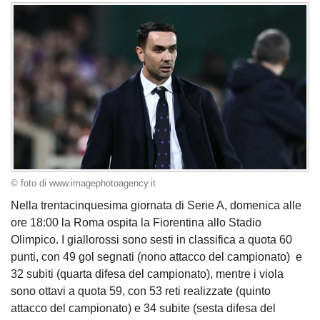
© foto di www.imagephotoagency.it
Nella trentacinquesima giornata di Serie A, domenica alle
ore 18:00 la Roma ospita la Fiorentina allo Stadio
Olimpico. I giallorossi sono sesti in classifica a quota 60
punti, con 49 gol segnati (nono attacco del campionato) e
32 subiti (quarta difesa del campionato), mentre i viola
sono ottavi a quota 59, con 53 reti realizzate (quinto
attacco del campionato) e 34 subite (sesta difesa del