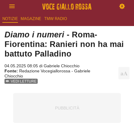
NOTIZIE
MAGAZINE
TMW RADIO
Diamo i numeri
- Roma-
Fiorentina: Ranieri non ha mai
battuto Palladino
04.05.2025 08:05 di
Gabriele Chiocchio
Fonte:
Redazione Vocegiallorossa - Gabriele
Chiocchio
VEDI LETTURE