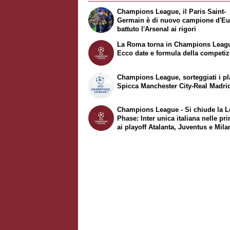
Champions League, il Paris Saint-
Germain è di nuovo campione d'Eu
battuto l'Arsenal ai rigori
La Roma torna in Champions Leag
Ecco date e formula della competi
Champions League, sorteggiati i pl
Spicca Manchester City-Real Madri
Champions League - Si chiude la 
Phase: Inter unica italiana nelle pr
ai playoff Atalanta, Juventus e Mila
Fuori il Bologna