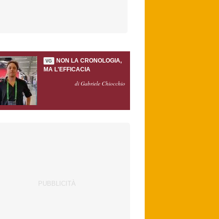
NON LA CRONOLOGIA,
VG
MA L'EFFICACIA
di Gabriele Chiocchio