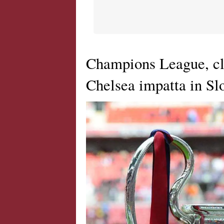
Champions League, cla
Chelsea impatta in Sl