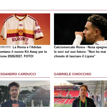
La Roma e l'Adidas
Calciomercato Roma - Nusa spegne
UNICATO
sentano il nuovo Kit Away per la
le voci sul suo futuro: "Non ho mai
gione 2026/2027. FOTO!
chiesto di lasciare il Lipsia"
ESSANDRO CARDUCCI
GABRIELE CHIOCCHIO