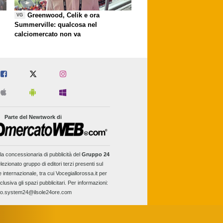
Greenwood, Celik e ora
VG
Summerville: qualcosa nel
calciomercato non va
Parte del Newtwork di
la concessionaria di pubblicità del
Gruppo 24
lezionato gruppo di editori terzi presenti sul
e internazionale, tra cui Vocegiallorossa.it per
clusiva gli spazi pubblicitari. Per informazioni:
fo.system24@ilsole24ore.com