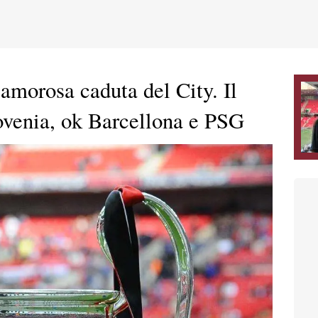
morosa caduta del City. Il
ovenia, ok Barcellona e PSG