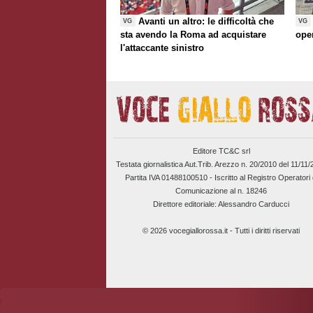
Avanti un altro: le difficoltà che
VG
VG
sta avendo la Roma ad acquistare
ope
l'attaccante sinistro
Editore TC&C srl
Testata giornalistica Aut.Trib. Arezzo n. 20/2010 del 11/11
Partita IVA 01488100510 -
Iscritto al Registro Operatori 
Comunicazione al n. 18246
Direttore editoriale: Alessandro Carducci
© 2026 vocegiallorossa.it - Tutti i diritti riservati