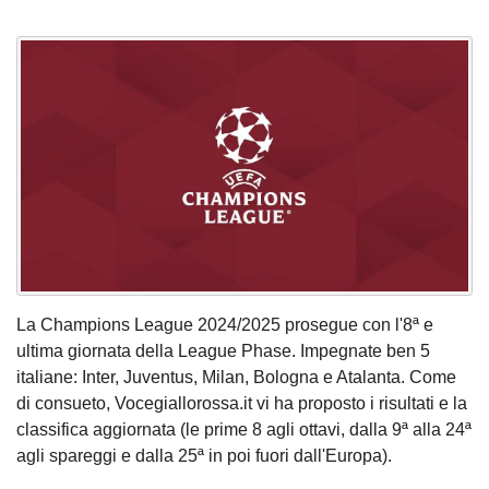
La Champions League 2024/2025 prosegue con l'8ª e
ultima giornata della League Phase. Impegnate ben 5
italiane: Inter, Juventus, Milan, Bologna e Atalanta. Come
di consueto, Vocegiallorossa.it vi ha proposto i risultati e la
classifica aggiornata (le prime 8 agli ottavi, dalla 9ª alla 24ª
agli spareggi e dalla 25ª in poi fuori dall'Europa).