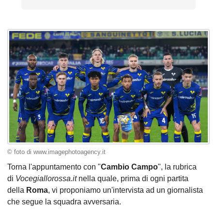
© foto di www.imagephotoagency.it
Torna l'appuntamento con "
Cambio Campo
", la rubrica
di
Vocegiallorossa.it
nella quale, prima di ogni partita
della
Roma
, vi proponiamo un'intervista ad un giornalista
che segue la squadra avversaria.