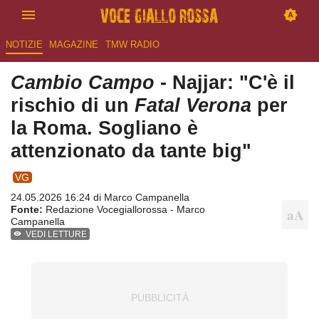
NOTIZIE
MAGAZINE
TMW RADIO
Cambio Campo
- Najjar: "C'è il
rischio di un
Fatal Verona
per
la Roma. Sogliano è
attenzionato da tante big"
VG
24.05.2026 16:24 di
Marco Campanella
Fonte:
Redazione Vocegiallorossa - Marco
Campanella
VEDI LETTURE