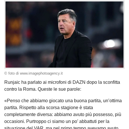
© foto di www.imagephotoagency.it
Runjaic ha parlato ai microfoni di DAZN dopo la sconfitta
contro la Roma. Queste le sue parole:
«Penso che abbiamo giocato una buona partita, un’ottima
partita. Rispetto alla scorsa stagione è stata
completamente diversa: abbiamo avuto più possesso, più
occasioni. Purtroppo ci siamo un po’ abbattuti per la
situazione del VAR, ma nel primo tempo avevamo avuto