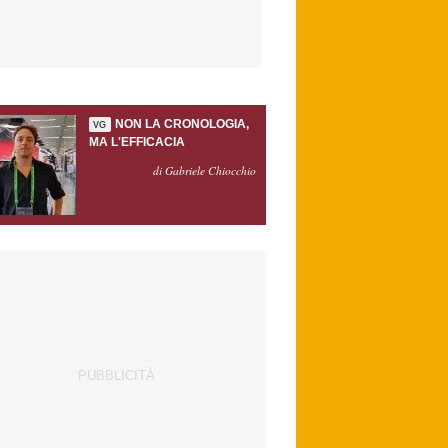
NON LA CRONOLOGIA,
VG
MA L'EFFICACIA
di Gabriele Chiocchio