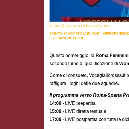
© foto di Grafica a cura di Lorenzo Consorti
SABATO 30 AGOSTO 2025, 08:47
APPROFONDIME
di
REDAZIONE VGR
Questo pomeriggio, la
Roma Femmini
secondo turno di qualificazione di
Wom
Come di consueto, Vocegiallorossa.it pr
raffigura i loghi delle due squadre.
Il programma verso Roma-Sparta Pr
14:00
- LIVE prepartita
15:00
- LIVE diretta testuale
17:00
- LIVE postpartita con tutte le dic