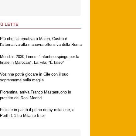
IÙ LETTE
Più che l’alternativa a Malen, Castro è
l'alternativa alla manovra offensiva della Roma
Mondiali 2030,Times: "Infantino spinge per la
finale in Marocco". La Fifa: "È falso"
Vozinha potrà giocare in Cile con il suo
soprannome sulla maglia
Fiorentina, arriva Franco Mastantuono in
prestito dal Real Madrid
Finisce in parità il primo derby milanese, a
Perth 1-1 tra Milan e Inter