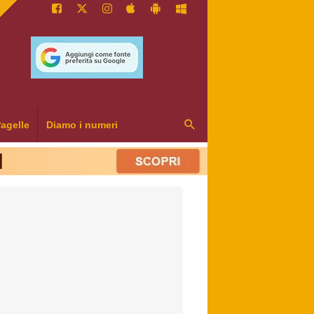
agelle
Diamo i numeri