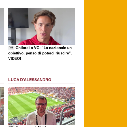
Ghilardi a VG: “La nazionale un
VG
obiettivo, penso di poterci riuscire”.
VIDEO!
LUCA D'ALESSANDRO