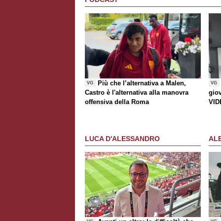
Più che l’alternativa a Malen,
VG
VG
Castro è l'alternativa alla manovra
gio
offensiva della Roma
VID
LUCA D'ALESSANDRO
AL