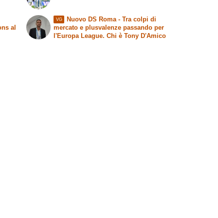
Nuovo DS Roma - Tra colpi di
VG
ons al
mercato e plusvalenze passando per
l'Europa League. Chi è Tony D'Amico