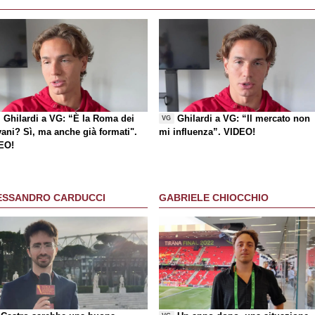
Ghilardi a VG: “È la Roma dei
Ghilardi a VG: “Il mercato non
VG
vani? Sì, ma anche già formati".
mi influenza”. VIDEO!
EO!
ESSANDRO CARDUCCI
GABRIELE CHIOCCHIO