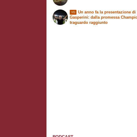
Un anno fa la presentazione di
VG
Gasperini: dalla promessa Champi
traguardo raggiunto
PODCAST