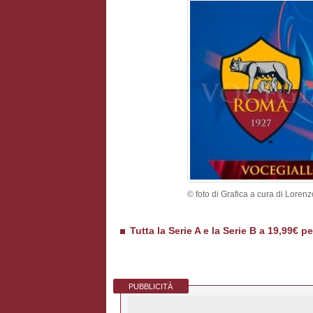
© foto di Grafica a cura di Loren
Tutta la Serie A e la Serie B a 19,99€ p
PUBBLICITÀ