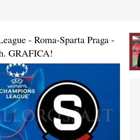
eague - Roma-Sparta Praga -
tch. GRAFICA!