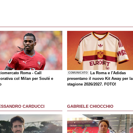
ciomercato Roma - Call
La Roma e l'Adidas
COMUNICATO
orativa col Milan per Soulé e
presentano il nuovo Kit Away per la
o
stagione 2026/2027. FOTO!
ESSANDRO CARDUCCI
GABRIELE CHIOCCHIO