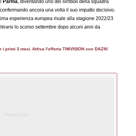
al
Parma
, diventando uno dei simboli della squadra
 confermando ancora una volta il suo impatto decisivo.
ultima esperienza europea risale alla stagione 2022/23
 ritirarsi lo scorso settembre dopo alcuni anni da
er i primi 3 mesi. Attiva l'offerta TIMVISION con DAZN!