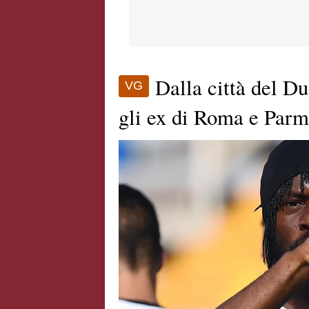
Dalla città del Du
VG
gli ex di Roma e Par