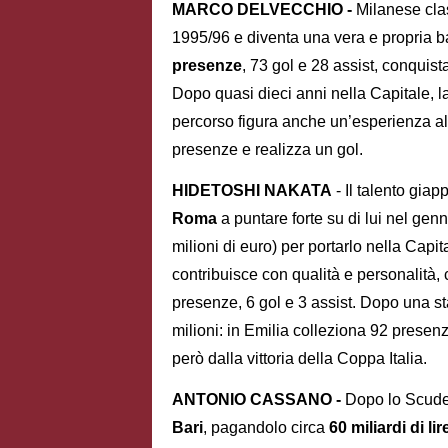
MARCO DELVECCHIO -
Milanese clas
1995/96 e diventa una vera e propria ba
presenze
, 73 gol e 28 assist, conqui
Dopo quasi dieci anni nella Capitale, 
percorso figura anche un’esperienza a
presenze e realizza un gol.
HIDETOSHI NAKATA
- Il talento giap
Roma
a puntare forte su di lui nel ge
milioni di euro) per portarlo nella Capit
contribuisce con qualità e personalità
presenze, 6 gol e 3 assist. Dopo una s
milioni: in Emilia colleziona 92 presenz
però dalla vittoria della Coppa Italia.
ANTONIO CASSANO -
Dopo lo Scudet
Bari
, pagandolo circa
60 miliardi di lir