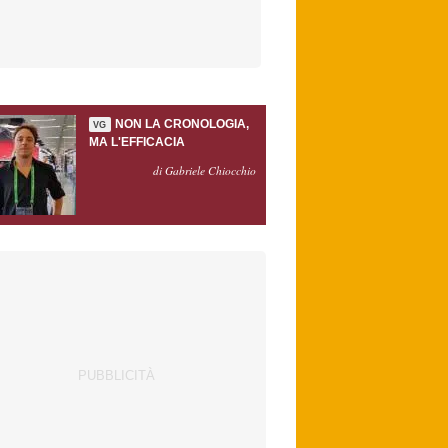
NON LA CRONOLOGIA,
VG
MA L'EFFICACIA
di Gabriele Chiocchio