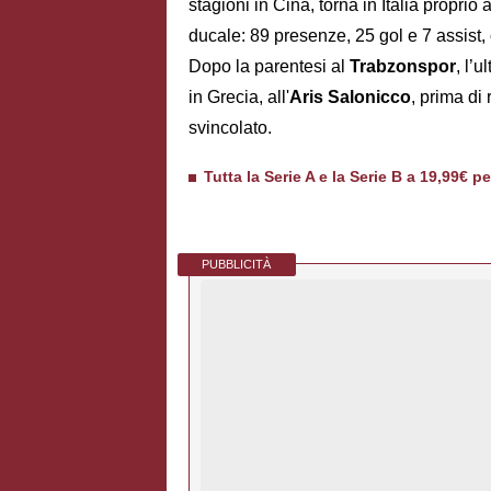
stagioni in Cina, torna in Italia proprio 
ducale: 89 presenze, 25 gol e 7 assist,
Dopo la parentesi al
Trabzonspor
, l’
in Grecia, all'
Aris
Salonicco
, prima di
svincolato.
Tutta la Serie A e la Serie B a 19,99€ p
PUBBLICITÀ