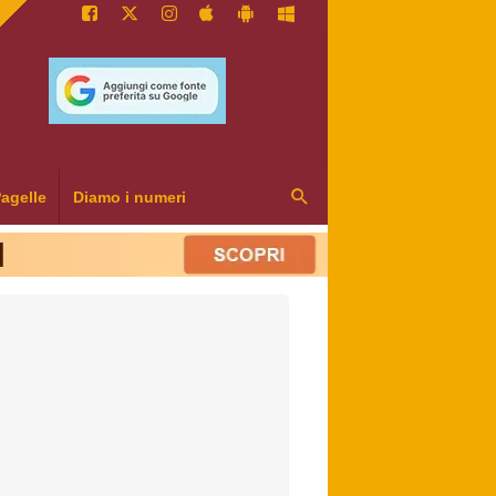
agelle
Diamo i numeri