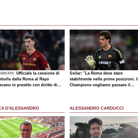
Ufficiale la cessione di
Svilar: "La Roma deve stare
UNICATO
bulla dalla Roma al Rayo
stabilmente nelle prime posizioni. I
ecano in prestito con diritto di
Champions vogliamo passare il
atto
turno"
CA D'ALESSANDRO
ALESSANDRO CARDUCCI