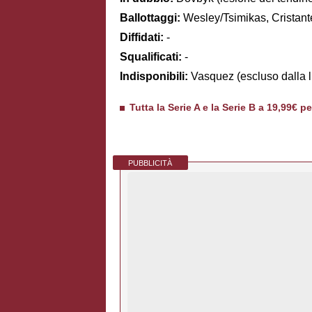
Ballottaggi:
Wesley/Tsimikas, Cristant
Diffidati:
-
Squalificati:
-
Indisponibili:
Vasquez (escluso dalla l
Tutta la Serie A e la Serie B a 19,99€ p
PUBBLICITÀ