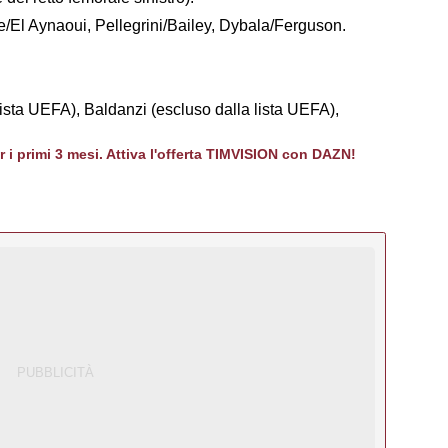
e/El Aynaoui, Pellegrini/Bailey, Dybala/Ferguson.
ista UEFA), Baldanzi (escluso dalla lista UEFA),
er i primi 3 mesi. Attiva l'offerta TIMVISION con DAZN!