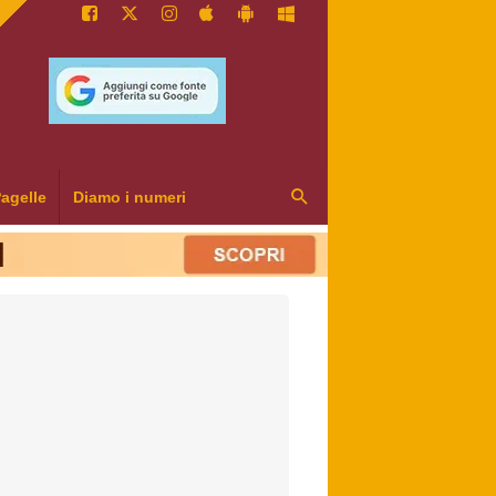
agelle
Diamo i numeri