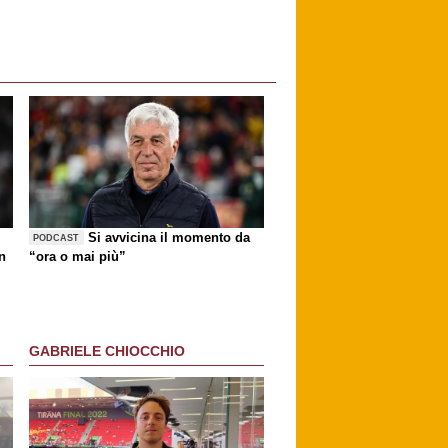
Si avvicina il momento da
PODCAST
n
“ora o mai più”
GABRIELE CHIOCCHIO