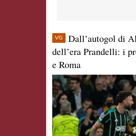
Dall’autogol di Al
VG
dell’era Prandelli: i p
e Roma