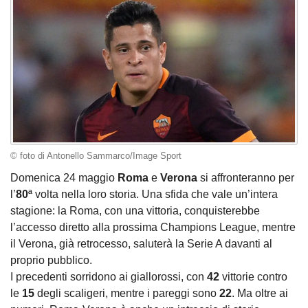
© foto di Antonello Sammarco/Image Sport
Domenica 24 maggio
Roma
e
Verona
si affronteranno per
l’
80
ª volta nella loro storia. Una sfida che vale un’intera
stagione: la Roma, con una vittoria, conquisterebbe
l’accesso diretto alla prossima Champions League, mentre
il Verona, già retrocesso, saluterà la Serie A davanti al
proprio pubblico.
I precedenti sorridono ai giallorossi, con
42
vittorie contro
le
15
degli scaligeri, mentre i pareggi sono
22
. Ma oltre ai