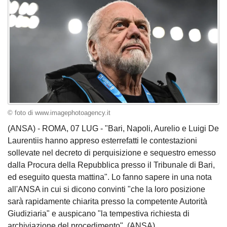
© foto di www.imagephotoagency.it
(ANSA) - ROMA, 07 LUG - "Bari, Napoli, Aurelio e Luigi De
Laurentiis hanno appreso esterrefatti le contestazioni
sollevate nel decreto di perquisizione e sequestro emesso
dalla Procura della Repubblica presso il Tribunale di Bari,
ed eseguito questa mattina". Lo fanno sapere in una nota
all'ANSA in cui si dicono convinti "che la loro posizione
sarà rapidamente chiarita presso la competente Autorità
Giudiziaria" e auspicano "la tempestiva richiesta di
archiviazione del procedimento". (ANSA).