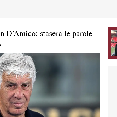
n D’Amico: stasera le parole
o