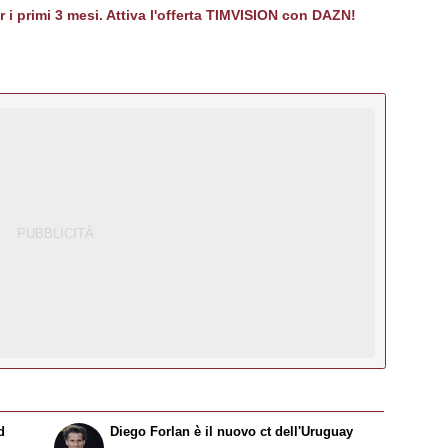
er i primi 3 mesi. Attiva l'offerta TIMVISION con DAZN!
d
Diego Forlan è il nuovo ct dell'Uruguay