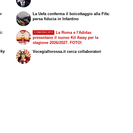
or
La Uefa conferma il boicottaggio alla Fifa:
persa fiducia in Infantino
i:
La Roma e l'Adidas
COMUNICATO
presentano il nuovo Kit Away per la
stagione 2026/2027. FOTO!
Sky
Vocegiallorossa.it cerca collaboratori