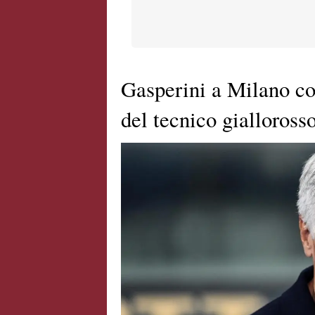
Gasperini a Milano co
del tecnico gialloross