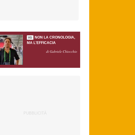
NON LA CRONOLOGIA,
VG
MA L'EFFICACIA
di Gabriele Chiocchio