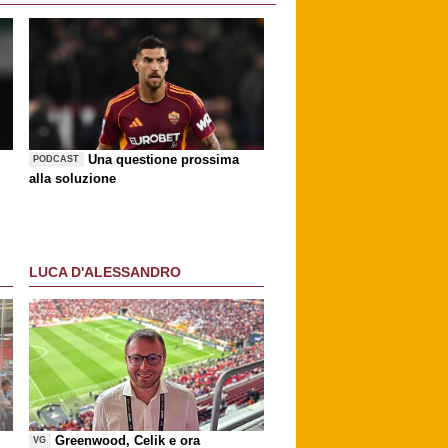
Una questione prossima
PODCAST
alla soluzione
LUCA D'ALESSANDRO
Greenwood, Celik e ora
VG