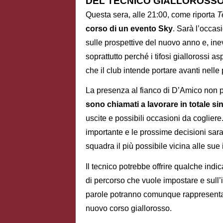
DEL TECNICO GIALLOROSS
Questa sera, alle 21:00, come riporta
T
corso di un evento Sky
. Sarà l’occas
sulle prospettive del nuovo anno e, in
soprattutto perché i tifosi giallorossi 
che il club intende portare avanti nell
La presenza al fianco di D’Amico non 
sono chiamati a lavorare in totale sint
uscite e possibili occasioni da cogliere
importante e le prossime decisioni sa
squadra il più possibile vicina alle sue 
Il tecnico potrebbe offrire qualche indica
di percorso che vuole impostare e sull
parole potranno comunque rappresentare
nuovo corso giallorosso.