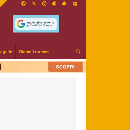
agelle
Diamo i numeri