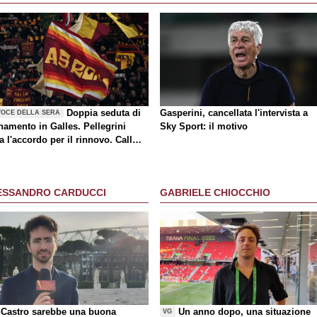
Doppia seduta di
Gasperini, cancellata l'intervista a
VOCE DELLA SERA
namento in Galles. Pellegrini
Sky Sport: il motivo
a l'accordo per il rinnovo. Call
a-Milan di mercato. Nusa chiude
rasferimento. Presentata la maglia
y
ESSANDRO CARDUCCI
GABRIELE CHIOCCHIO
Castro sarebbe una buona
Un anno dopo, una situazione
VG