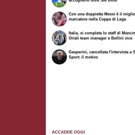
accoglierlo oltre 500 tifosi
Con una doppietta Messi è il migli
marcatore nella Coppa di Lega
Italia, si completa lo staff di Mancin
Oriali team manager e Bollini vice
Gasperini, cancellata l'intervista a 
Sport: il motivo
ACCADDE OGGI