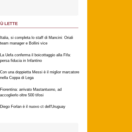
IÙ LETTE
Italia, si completa lo staff di Mancini: Oriali
team manager e Bollini vice
La Uefa conferma il boicottaggio alla Fifa:
persa fiducia in Infantino
Con una doppietta Messi è il miglior marcatore
nella Coppa di Lega
Fiorentina: arrivato Mastantuono, ad
accoglierlo oltre 500 tifosi
Diego Forlan è il nuovo ct dell'Uruguay