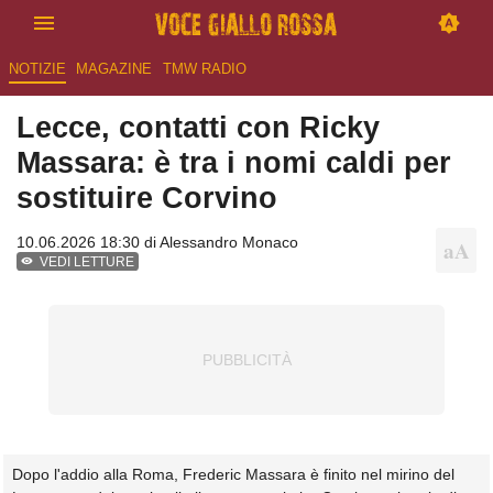
NOTIZIE
MAGAZINE
TMW RADIO
Lecce, contatti con Ricky
Massara: è tra i nomi caldi per
sostituire Corvino
10.06.2026 18:30 di
Alessandro Monaco
VEDI LETTURE
Dopo l'addio alla Roma, Frederic Massara è finito nel mirino del