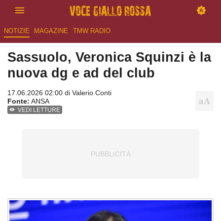
NOTIZIE
MAGAZINE
TMW RADIO
Sassuolo, Veronica Squinzi è la
nuova dg e ad del club
17.06.2026 02:00 di
Valerio Conti
Fonte:
ANSA
VEDI LETTURE