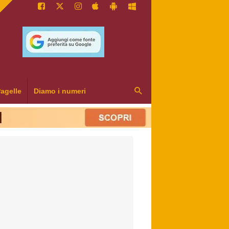
agelle
Diamo i numeri