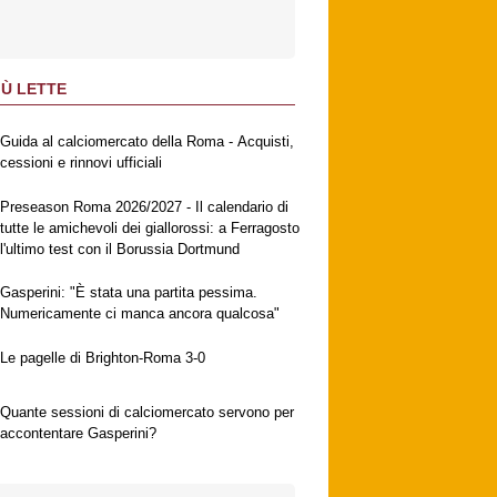
IÙ LETTE
Guida al calciomercato della Roma - Acquisti,
cessioni e rinnovi ufficiali
Preseason Roma 2026/2027 - Il calendario di
tutte le amichevoli dei giallorossi: a Ferragosto
l'ultimo test con il Borussia Dortmund
Gasperini: "È stata una partita pessima.
Numericamente ci manca ancora qualcosa"
Le pagelle di Brighton-Roma 3-0
Quante sessioni di calciomercato servono per
accontentare Gasperini?