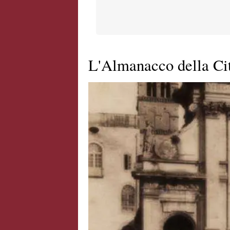
L'Almanacco della Cit