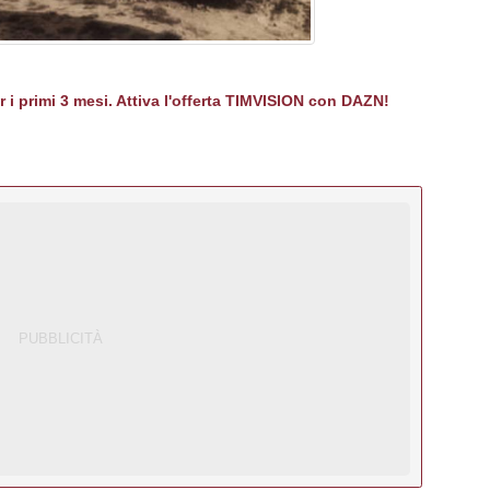
er i primi 3 mesi. Attiva l'offerta TIMVISION con DAZN!