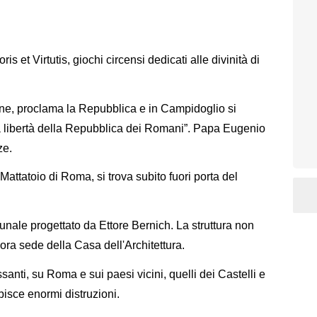
is et Virtutis, giochi circensi dedicati alle divinità di
lione, proclama la Repubblica e in Campidoglio si
la libertà della Repubblica dei Romani”. Papa Eugenio
ze.
Mattatoio di Roma, si trova subito fuori porta del
nale progettato da Ettore Bernich. La struttura non
ora sede della Casa dell'Architettura.
anti, su Roma e sui paesi vicini, quelli dei Castelli e
isce enormi distruzioni.