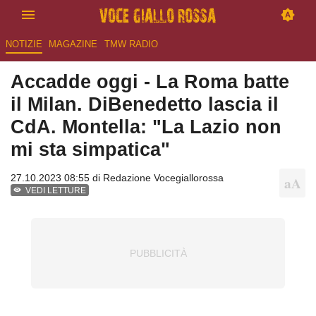
NOTIZIE
MAGAZINE
TMW RADIO
Accadde oggi - La Roma batte
il Milan. DiBenedetto lascia il
CdA. Montella: "La Lazio non
mi sta simpatica"
27.10.2023 08:55 di
Redazione Vocegiallorossa
VEDI LETTURE