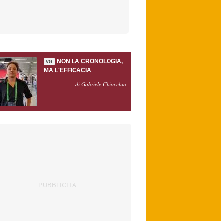
NON LA CRONOLOGIA,
VG
MA L'EFFICACIA
di Gabriele Chiocchio