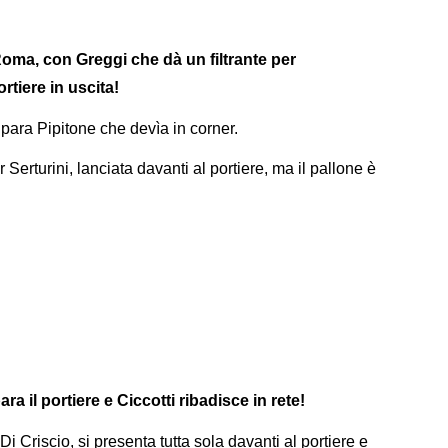
Roma, con Greggi che dà un filtrante per
rtiere in uscita!
, para Pipitone che devìa in corner.
Serturini, lanciata davanti al portiere, ma il pallone è
ra il portiere e Ciccotti ribadisce in rete!
Di Criscio, si presenta tutta sola davanti al portiere e