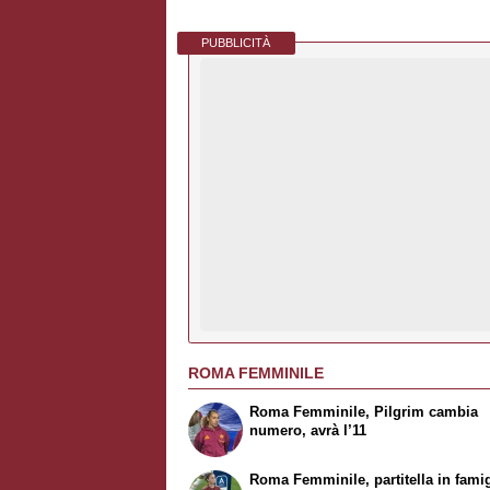
PUBBLICITÀ
ROMA FEMMINILE
Roma Femminile, Pilgrim cambia
numero, avrà l’11
Roma Femminile, partitella in famig