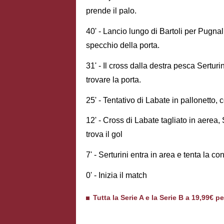
prende il palo.
40' - Lancio lungo di Bartoli per Pugnali
specchio della porta.
31' - Il cross dalla destra pesca Serturin
trovare la porta.
25' - Tentativo di Labate in pallonetto, 
12' - Cross di Labate tagliato in aerea,
trova il gol
7' - Serturini entra in area e tenta la c
0' - Inizia il match
Tutta la Serie A e la Serie B a 19,99€ p