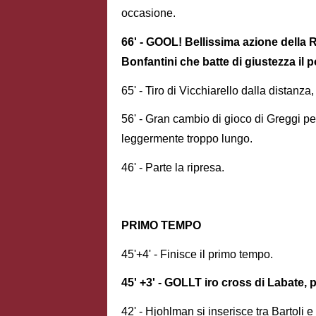
occasione.
66' - GOOL! Bellissima azione della 
Bonfantini che batte di giustezza il po
65' - Tiro di Vicchiarello dalla distanza
56' - Gran cambio di gioco di Greggi per 
leggermente troppo lungo.
46' - Parte la ripresa.
PRIMO TEMPO
45'+4' - Finisce il primo tempo.
45' +3' - GOLLT iro cross di Labate, pa
42' - Hjohlman si inserisce tra Bartoli e 