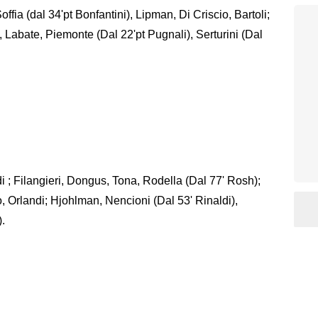
offia (dal 34'pt Bonfantini), Lipman, Di Criscio, Bartoli;
, Labate, Piemonte (Dal 22'pt Pugnali), Serturini (Dal
i ; Filangieri, Dongus, Tona, Rodella (Dal 77' Rosh);
, Orlandi; Hjohlman, Nencioni (Dal 53' Rinaldi),
.