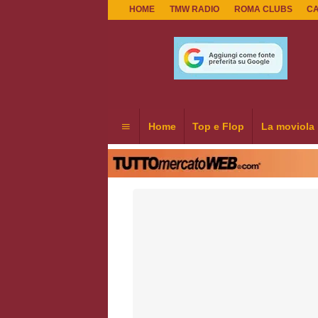
HOME
TMW RADIO
ROMA CLUBS
C
Home
Top e Flop
La moviola