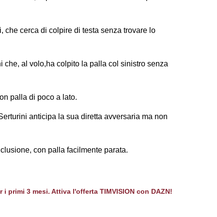
, che cerca di colpire di testa senza trovare lo
i che, al volo,ha colpito la palla col sinistro senza
con palla di poco a lato.
 Serturini anticipa la sua diretta avversaria ma non
onclusione, con palla facilmente parata.
er i primi 3 mesi. Attiva l'offerta TIMVISION con DAZN!