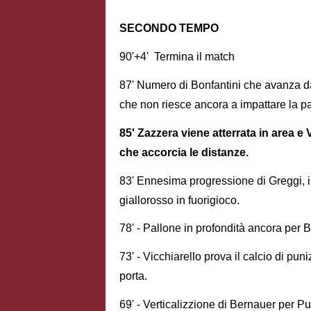
SECONDO TEMPO
90'+4' Termina il match
87' Numero di Bonfantini che avanza da
che non riesce ancora a impattare la pa
85' Zazzera viene atterrata in area e V
che accorcia le distanze.
83' Ennesima progressione di Greggi, il
giallorosso in fuorigioco.
78' - Pallone in profondità ancora per B
73' - Vicchiarello prova il calcio di pu
porta.
69' - Verticalizzione di Bernauer per Pu