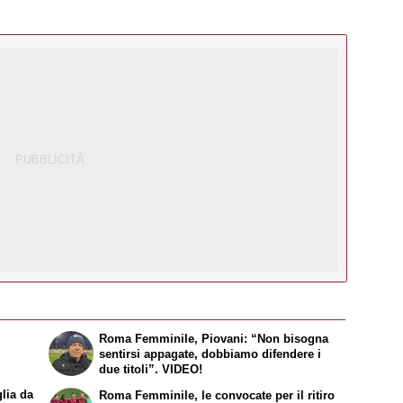
Roma Femminile, Piovani: “Non bisogna
sentirsi appagate, dobbiamo difendere i
due titoli”. VIDEO!
lia da
Roma Femminile, le convocate per il ritiro