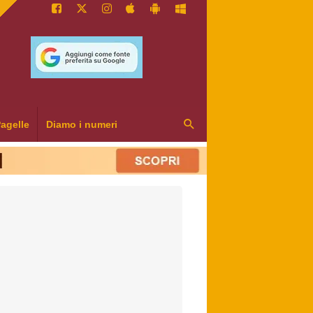
agelle
Diamo i numeri