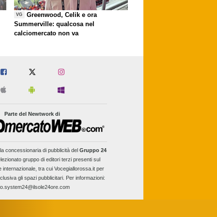
Greenwood, Celik e ora
VG
Summerville: qualcosa nel
calciomercato non va
Parte del Newtwork di
la concessionaria di pubblicità del
Gruppo 24
lezionato gruppo di editori terzi presenti sul
e internazionale, tra cui Vocegiallorossa.it per
clusiva gli spazi pubblicitari. Per informazioni:
fo.system24@ilsole24ore.com