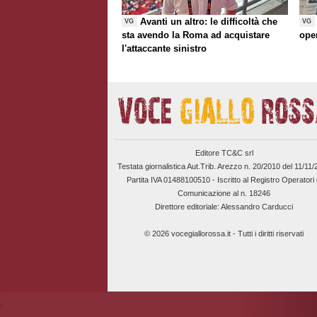
Avanti un altro: le difficoltà che
VG
VG
sta avendo la Roma ad acquistare
ope
l'attaccante sinistro
Editore TC&C srl
Testata giornalistica Aut.Trib. Arezzo n. 20/2010 del 11/11
Partita IVA 01488100510 -
Iscritto al Registro Operatori 
Comunicazione al n. 18246
Direttore editoriale: Alessandro Carducci
© 2026 vocegiallorossa.it - Tutti i diritti riservati