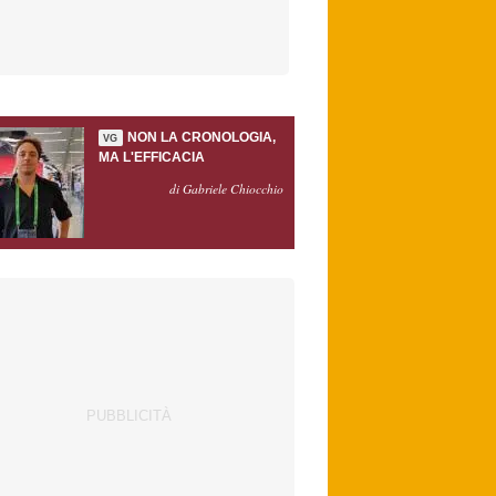
NON LA CRONOLOGIA,
VG
MA L'EFFICACIA
di Gabriele Chiocchio