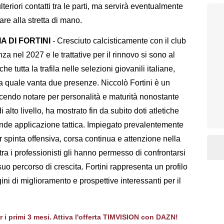
lteriori contatti tra le parti, ma servirà eventualmente
are alla stretta di mano.
 DI FORTINI
- Cresciuto calcisticamente con il club
nza nel 2027 e le trattative per il rinnovo si sono al
 tutta la trafila nelle selezioni giovanili italiane,
la quale vanta due presenze. Niccolò Fortini è un
facendo notare per personalità e maturità nonostante
i alto livello, ha mostrato fin da subito doti atletiche
ande applicazione tattica. Impiegato prevalentemente
r spinta offensiva, corsa continua e attenzione nella
ra i professionisti gli hanno permesso di confrontarsi
suo percorso di crescita. Fortini rappresenta un profilo
i di miglioramento e prospettive interessanti per il
er i primi 3 mesi. Attiva l'offerta TIMVISION con DAZN!