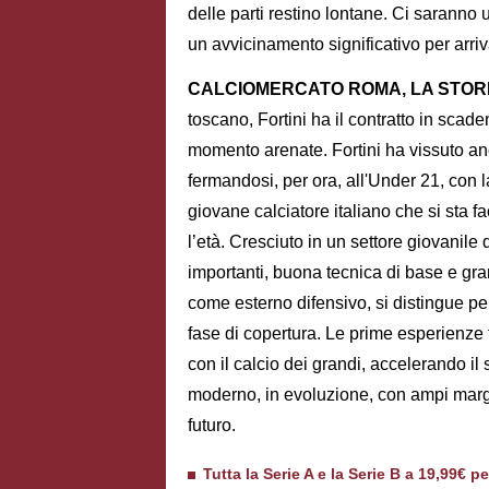
delle parti restino lontane. Ci saranno u
un avvicinamento significativo per arriv
CALCIOMERCATO ROMA, LA STORIA
toscano, Fortini ha il contratto in scade
momento arenate. Fortini ha vissuto anche
fermandosi, per ora, all'Under 21, con 
giovane calciatore italiano che si sta 
l’età. Cresciuto in un settore giovanile d
importanti, buona tecnica di base e gr
come esterno difensivo, si distingue pe
fase di copertura. Le prime esperienze t
con il calcio dei grandi, accelerando il 
moderno, in evoluzione, con ampi margin
futuro.
Tutta la Serie A e la Serie B a 19,99€ p