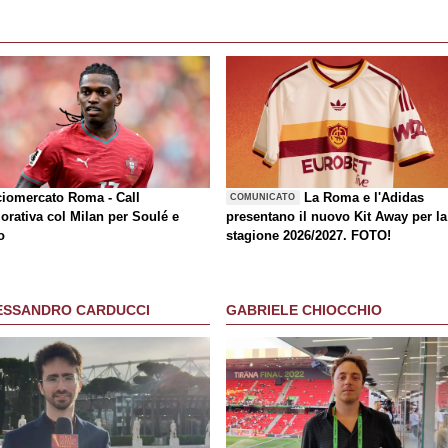
ciomercato Roma - Call
La Roma e l'Adidas
COMUNICATO
orativa col Milan per Soulé e
presentano il nuovo Kit Away per la
o
stagione 2026/2027. FOTO!
ESSANDRO CARDUCCI
GABRIELE CHIOCCHIO