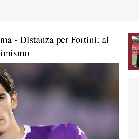
a - Distanza per Fortini: al
ttimismo