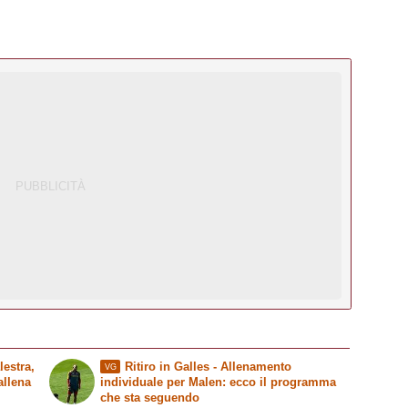
lestra,
Ritiro in Galles - Allenamento
VG
allena
individuale per Malen: ecco il programma
che sta seguendo