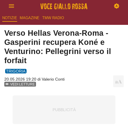
NOTIZIE
MAGAZINE
TMW RADIO
Verso Hellas Verona-Roma -
Gasperini recupera Koné e
Venturino: Pellegrini verso il
forfait
TRIGORIA
20.05.2026 19:20 di
Valerio Conti
VEDI LETTURE