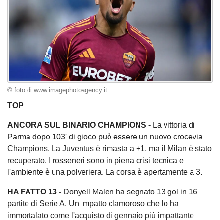
© foto di www.imagephotoagency.it
TOP
ANCORA SUL BINARIO CHAMPIONS -
La vittoria di
Parma dopo 103' di gioco può essere un nuovo crocevia
Champions. La Juventus è rimasta a +1, ma il Milan è stato
recuperato. I rosseneri sono in piena crisi tecnica e
l'ambiente è una polveriera. La corsa è apertamente a 3.
HA FATTO 13 -
Donyell Malen ha segnato 13 gol in 16
partite di Serie A. Un impatto clamoroso che lo ha
immortalato come l'acquisto di gennaio più impattante