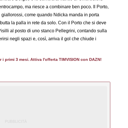
entrocampo, ma riesce a combinare ben poco. Il Porto,
rori giallorossi, come quando Ndicka manda in porta
ta la palla in rete da solo. Con il Porto che si deve
isilli al posto di uno stanco Pellegrini, contando sulla
irsi negli spazi e, così, arriva il gol che chiude i
er i primi 3 mesi. Attiva l'offerta TIMVISION con DAZN!