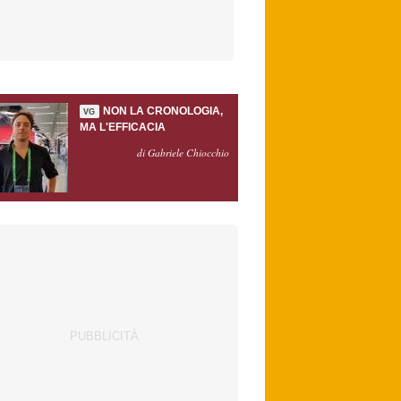
NON LA CRONOLOGIA,
VG
MA L'EFFICACIA
di Gabriele Chiocchio