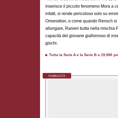
inserisce il piccolo fenomeno Mora a c
infatti, si rende pericoloso solo su er
Omorodion, o come quando Rensch si but
allungare, Ranieri butta nella mischia P
capacità del giovane giallorosso di inser
giochi.
Tutta la Serie A e la Serie B a 19,99€ p
PUBBLICITÀ