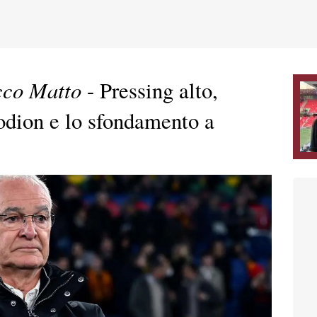
cco Matto
- Pressing alto,
dion e lo sfondamento a