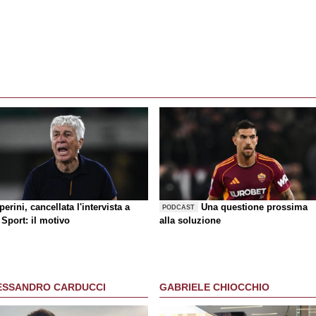
erini, cancellata l'intervista a
Una questione prossima
PODCAST
Sport: il motivo
alla soluzione
ESSANDRO CARDUCCI
GABRIELE CHIOCCHIO