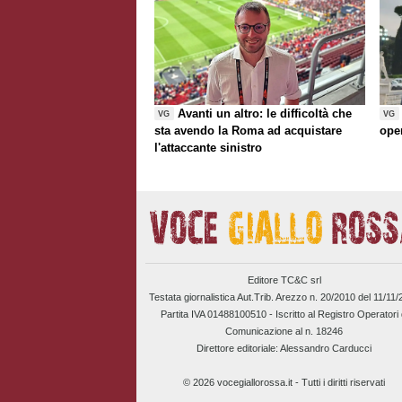
Avanti un altro: le difficoltà che
VG
VG
sta avendo la Roma ad acquistare
ope
l'attaccante sinistro
Editore TC&C srl
Testata giornalistica Aut.Trib. Arezzo n. 20/2010 del 11/11
Partita IVA 01488100510 -
Iscritto al Registro Operatori 
Comunicazione al n. 18246
Direttore editoriale: Alessandro Carducci
© 2026 vocegiallorossa.it - Tutti i diritti riservati