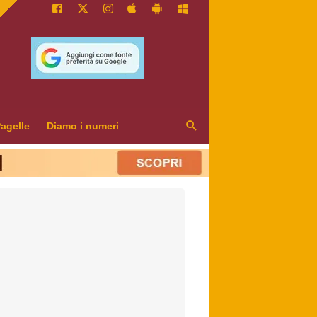
agelle
Diamo i numeri