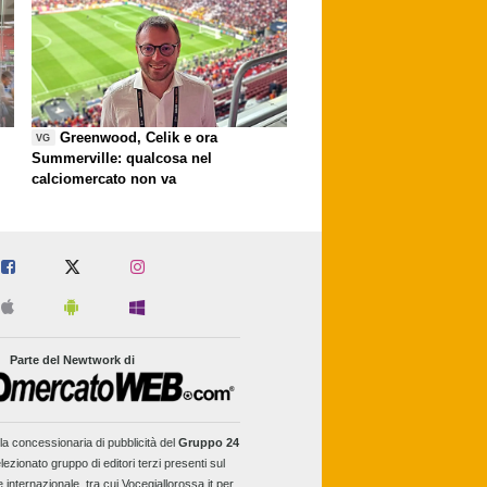
Greenwood, Celik e ora
VG
Summerville: qualcosa nel
calciomercato non va
Parte del Newtwork di
la concessionaria di pubblicità del
Gruppo 24
lezionato gruppo di editori terzi presenti sul
e internazionale, tra cui Vocegiallorossa.it per