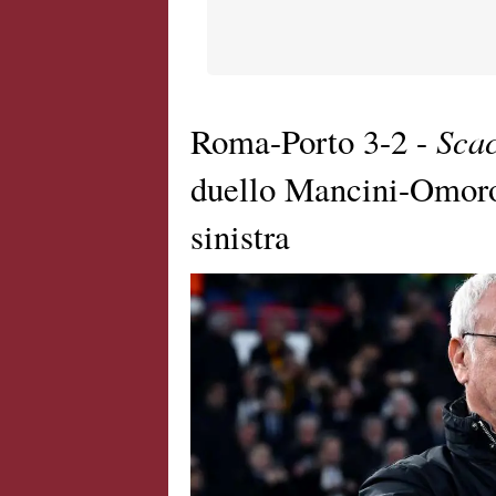
Sca
Roma-Porto 3-2 -
duello Mancini-Omoro
sinistra