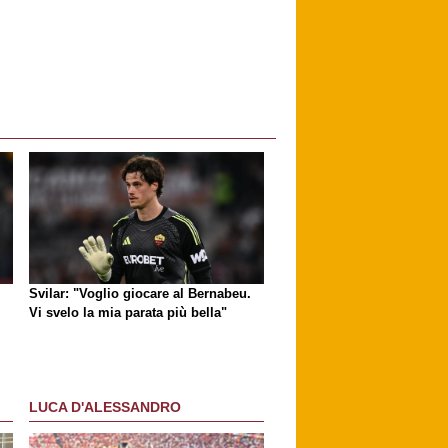
Svilar: "Voglio giocare al Bernabeu.
Vi svelo la mia parata più bella"
LUCA D'ALESSANDRO