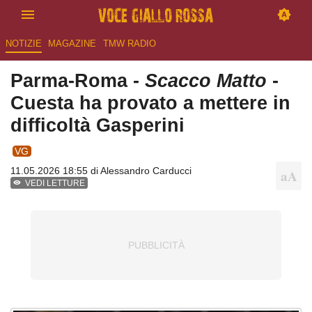
NOTIZIE
MAGAZINE
TMW RADIO
Parma-Roma -
Scacco Matto
-
Cuesta ha provato a mettere in
difficoltà Gasperini
VG
11.05.2026 18:55 di
Alessandro Carducci
VEDI LETTURE