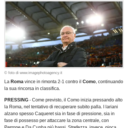
© foto di www.imagephotoagency.it
La
Roma
vince in rimonta 2-1 contro il
Como
, continuando
la sua rincorsa in classifica.
PRESSING
- Come previsto, il Como inizia pressando alto
la Roma, nel tentativo di recuperare subito palla. I lariani
alzano spesso Caqueret sia in fase di pressione, sia in
fase di possesso per attaccare la zona centrale, con
Perrone e Da Cunha più bassi. Strefezza, invece, gioca