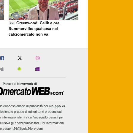
Greenwood, Celik e ora
VG
Summerville: qualcosa nel
calciomercato non va
Parte del Newtwork di
la concessionaria di pubblicità del
Gruppo 24
lezionato gruppo di editori terzi presenti sul
e internazionale, tra cui Vocegiallorossa.it per
clusiva gli spazi pubblicitari. Per informazioni:
fo.system24@ilsole24ore.com