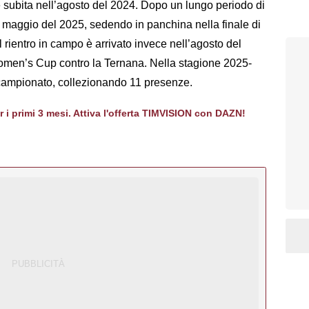
e subita nell’agosto del 2024. Dopo un lungo periodo di
l maggio del 2025, sedendo in panchina nella finale di
l rientro in campo è arrivato invece nell’agosto del
Women’s Cup contro la Ternana. Nella stagione 2025-
 campionato, collezionando 11 presenze.
er i primi 3 mesi. Attiva l'offerta TIMVISION con DAZN!