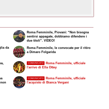
Roma Femminile, Piovani: “Non bisogna
sentirsi appagate, dobbiamo difendere i
due titoli”. VIDEO!
lia da
Roma Femminile, le convocate per il ritiro
a Dimaro Folgarida
ea,
Roma Femminile, ufficiale
COMUNICATO
l'arrivo di Ella Ottey
na
Roma Femminile, ufficiale
COMUNICATO
a non
l'acquisto di Bianca Vergani