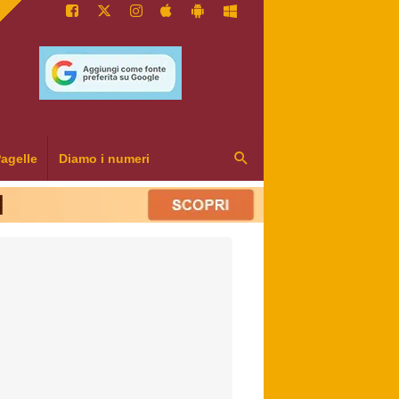
agelle
Diamo i numeri