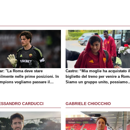
lar: "La Roma deve stare
Castro: “Mia moglie ha acquistato i
ilmente nelle prime posizioni. In
biglietto del treno per venire a Rom
mpions vogliamo passare il
Siamo un gruppo unito, possiamo
no"
giocarcela con tutti”
ESSANDRO CARDUCCI
GABRIELE CHIOCCHIO