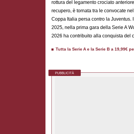
rottura del legamento crociato anterior
recupero, è tornata tra le convocate ne
Coppa Italia persa contro la Juventus. I
2025, nella prima gara della Serie A 
2026 ha contribuito alla conquista del
Tutta la Serie A e la Serie B a 19,99€ p
PUBBLICITÀ