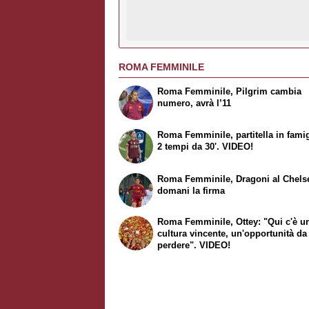
ROMA FEMMINILE
Roma Femminile, Pilgrim cambia
numero, avrà l’11
Roma Femminile, partitella in famig
2 tempi da 30'. VIDEO!
Roma Femminile, Dragoni al Chels
domani la firma
Roma Femminile, Ottey: "Qui c'è u
cultura vincente, un'opportunità d
perdere". VIDEO!