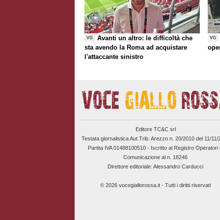
Avanti un altro: le difficoltà che
VG
VG
sta avendo la Roma ad acquistare
ope
l'attaccante sinistro
Editore TC&C srl
Testata giornalistica Aut.Trib. Arezzo n. 20/2010 del 11/11
Partita IVA 01488100510 -
Iscritto al Registro Operatori 
Comunicazione al n. 18246
Direttore editoriale: Alessandro Carducci
© 2026 vocegiallorossa.it - Tutti i diritti riservati