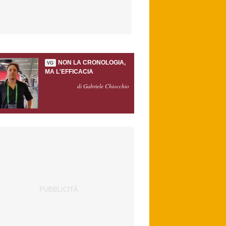
NON LA CRONOLOGIA,
VG
MA L'EFFICACIA
di Gabriele Chiocchio