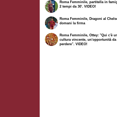
Roma Femminile, partitella in famig
2 tempi da 30'. VIDEO!
Roma Femminile, Dragoni al Chels
domani la firma
Roma Femminile, Ottey: "Qui c'è u
cultura vincente, un'opportunità d
perdere". VIDEO!