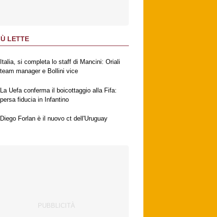
IÙ LETTE
Italia, si completa lo staff di Mancini: Oriali
team manager e Bollini vice
La Uefa conferma il boicottaggio alla Fifa:
persa fiducia in Infantino
Diego Forlan è il nuovo ct dell'Uruguay