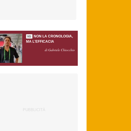
NON LA CRONOLOGIA,
VG
MA L'EFFICACIA
di Gabriele Chiocchio