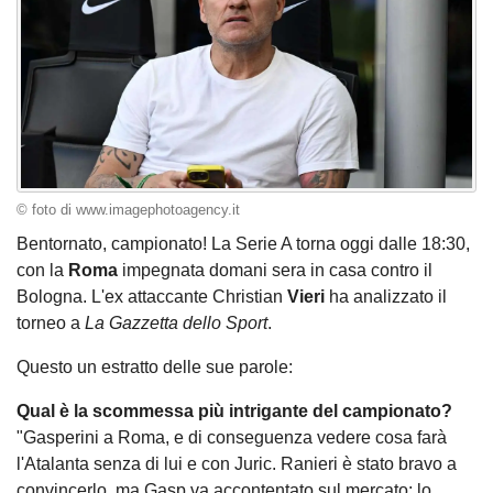
© foto di www.imagephotoagency.it
Bentornato, campionato! La Serie A torna oggi dalle 18:30,
con la
Roma
impegnata domani sera in casa contro il
Bologna. L'ex attaccante Christian
Vieri
ha analizzato il
torneo a
La Gazzetta dello Sport
.
Questo un estratto delle sue parole:
Qual è la scommessa più intrigante del campionato?
"Gasperini a Roma, e di conseguenza vedere cosa farà
l'Atalanta senza di lui e con Juric. Ranieri è stato bravo a
convincerlo, ma Gasp va accontentato sul mercato: lo