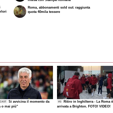
i
Roma, abbonamenti sold out: raggiunta
rlori
quota 40mila tessere
Si avvicina il momento da
Ritiro in Inghilterra - La Roma 
CAST
VG
a o mai più”
arrivata a Brighton. FOTO! VIDEO!