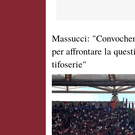
Massucci: "Convocherò
per affrontare la quest
tifoserie"