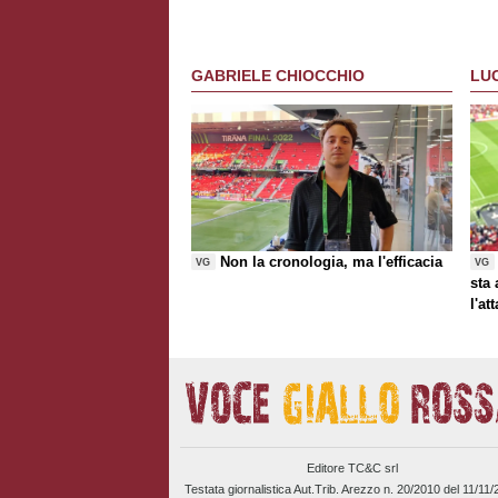
GABRIELE CHIOCCHIO
LU
Non la cronologia, ma l'efficacia
VG
VG
sta
l'at
Editore TC&C srl
Testata giornalistica Aut.Trib. Arezzo n. 20/2010 del 11/11