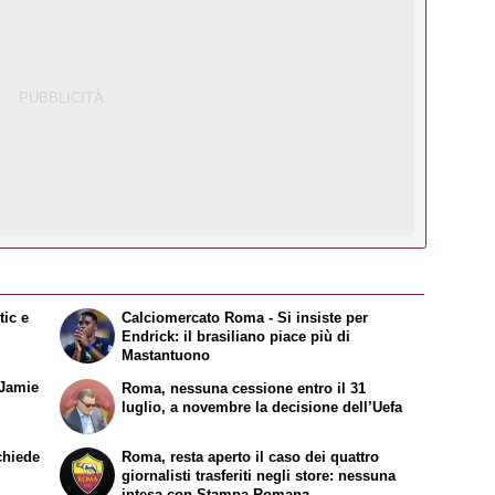
tic e
Calciomercato Roma - Si insiste per
Endrick: il brasiliano piace più di
Mastantuono
 Jamie
Roma, nessuna cessione entro il 31
luglio, a novembre la decisione dell’Uefa
chiede
Roma, resta aperto il caso dei quattro
giornalisti trasferiti negli store: nessuna
intesa con Stampa Romana