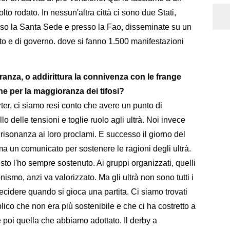
olto rodato. In nessun'altra città ci sono due Stati,
so la Santa Sede e presso la Fao, disseminate su un
Stato e di governo. dove si fanno 1.500 manifestazioni
eranza, o addirittura la connivenza con le frange
ne per la maggioranza dei tifosi?
er, ci siamo resi conto che avere un punto di
llo delle tensioni e toglie ruolo agli ultrà. Noi invece
risonanza ai loro proclami. E successo il giorno del
a un comunicato per sostenere le ragioni degli ultrà.
esto l'ho sempre sostenuto. Ai gruppi organizzati, quelli
nismo, anzi va valorizzato. Ma gli ultrà non sono tutti i
 decidere quando si gioca una partita. Ci siamo trovati
lico che non era più sostenibile e che ci ha costretto a
è poi quella che abbiamo adottato. Il derby a