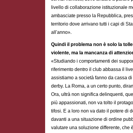
livello di collaborazione istituzionale m
ambasciate presso la Repubblica, pres
territorio dove arrivano tutti i capi di 
all'anno».
Quindi il problema non è solo la toll
violente, ma la mancanza di attenzio
«Studiando i comportamenti dei support
riferimento dentro il club abbassa il live
assistiamo a società fanno da cassa di 
derby. La Roma, a un certo punto, diram
Ora, ultrà non significa delinquenti, qu
più appassionati, non va tolto il protago
tifosi. E a loro non va dato il potere di
davanti a una situazione di ordine pubb
valutare una soluzione differente, che 