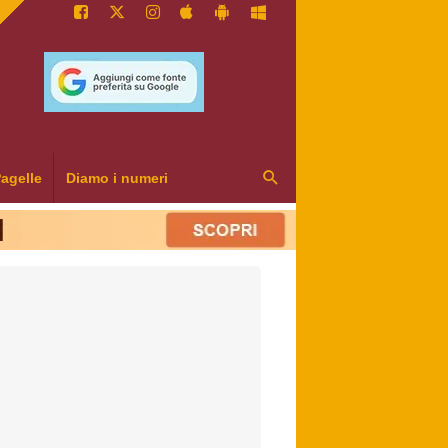
agelle
Diamo i numeri