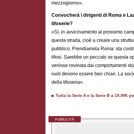
mezzogiorno».
Convocherà i dirigenti di Roma e Lazi
tifoserie?
«Sì, in avvicinamento al prossimo camp
questa strada, cioè a creare una struttur
pubblico. Prendiamola Roma: sta costrue
tifosi. Sarebbe un peccato se questa op
venisse rovinata dai comportamenti sbag
ruoli devono essere ben chiari. La soci
della tifoseria».
Tutta la Serie A e la Serie B a 19,99€ p
PUBBLICITÀ