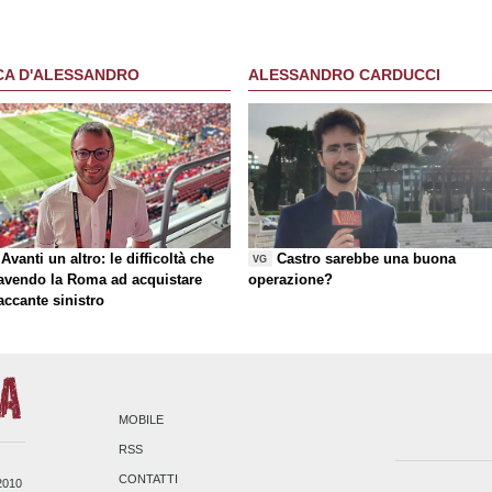
CA D'ALESSANDRO
ALESSANDRO CARDUCCI
Avanti un altro: le difficoltà che
Castro sarebbe una buona
VG
 avendo la Roma ad acquistare
operazione?
taccante sinistro
MOBILE
RSS
CONTATTI
/2010