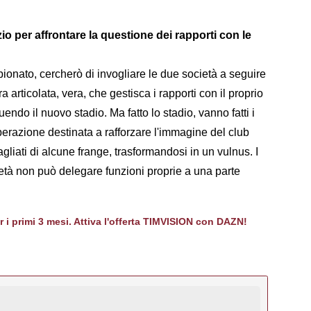
o per affrontare la questione dei rapporti con le
ionato, cercherò di invogliare le due società a seguire
a articolata, vera, che gestisca i rapporti con il proprio
ndo il nuovo stadio. Ma fatto lo stadio, vanno fatti i
erazione destinata a rafforzare l'immagine del club
liati di alcune frange, trasformandosi in un vulnus. I
età non può delegare funzioni proprie a una parte
er i primi 3 mesi. Attiva l'offerta TIMVISION con DAZN!