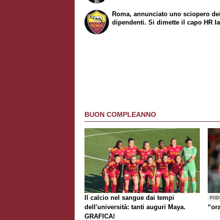
Roma, annunciato uno sciopero de
dipendenti. Si dimette il capo HR Ia
BUON COMPLEANNO
Il calcio nel sangue dai tempi
POD
dell'università: tanti auguri Maya.
“or
GRAFICA!