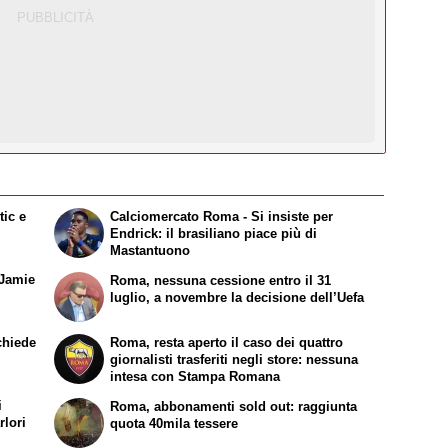
tic e
Calciomercato Roma - Si insiste per
Endrick: il brasiliano piace più di
Mastantuono
 Jamie
Roma, nessuna cessione entro il 31
luglio, a novembre la decisione dell’Uefa
chiede
Roma, resta aperto il caso dei quattro
giornalisti trasferiti negli store: nessuna
intesa con Stampa Romana
i
Roma, abbonamenti sold out: raggiunta
rlori
quota 40mila tessere