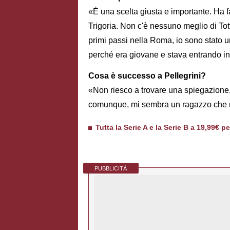
«È una scelta giusta e importante. Ha 
Trigoria. Non c'è nessuno meglio di Tott
primi passi nella Roma, io sono stato un
perché era giovane e stava entrando in
Cosa è successo a Pellegrini?
«Non riesco a trovare una spiegazione, 
comunque, mi sembra un ragazzo che n
Tutta la Serie A e la Serie B a 19,99€ p
PUBBLICITÀ