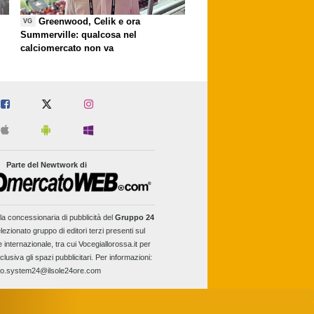
Greenwood, Celik e ora
VG
Summerville: qualcosa nel
calciomercato non va
Parte del Newtwork di
la concessionaria di pubblicità del
Gruppo 24
lezionato gruppo di editori terzi presenti sul
e internazionale, tra cui Vocegiallorossa.it per
clusiva gli spazi pubblicitari. Per informazioni:
fo.system24@ilsole24ore.com