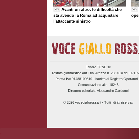
Avanti un altro: le difficoltà che
VG
VG
sta avendo la Roma ad acquistare
ope
l'attaccante sinistro
Editore TC&C srl
Testata giornalistica Aut.Trib. Arezzo n. 20/2010 del 11/11
Partita IVA 01488100510 -
Iscritto al Registro Operatori 
Comunicazione al n. 18246
Direttore editoriale: Alessandro Carducci
© 2026 vocegiallorossa.it - Tutti i diritti riservati