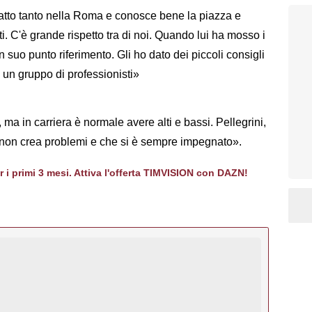
fatto tanto nella Roma e conosce bene la piazza e
i. C'è grande rispetto tra di noi. Quando lui ha mosso i
 suo punto riferimento. Gli ho dato dei piccoli consigli
 un gruppo di professionisti»
ma in carriera è normale avere alti e bassi. Pellegrini,
on crea problemi e che si è sempre impegnato».
er i primi 3 mesi. Attiva l'offerta TIMVISION con DAZN!