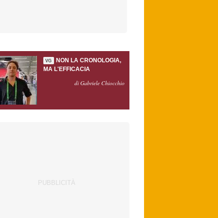
NON LA CRONOLOGIA,
VG
MA L'EFFICACIA
di Gabriele Chiocchio