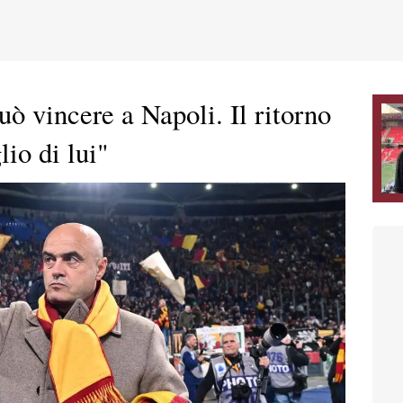
ò vincere a Napoli. Il ritorno
io di lui"