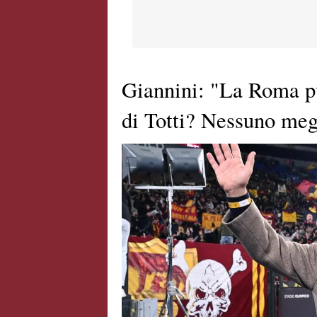
Giannini: "La Roma pu
di Totti? Nessuno megl