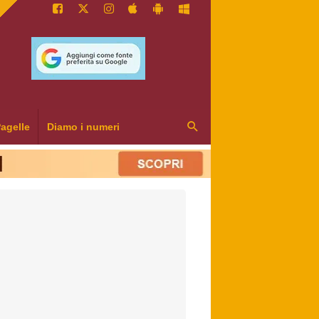
agelle
Diamo i numeri